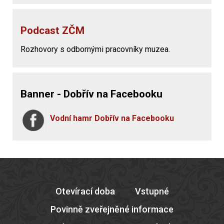
Podcast ZČM
Rozhovory s odbornými pracovníky muzea.
Banner - Dobřív na Facebooku
Vodní hamr Dobřív na Facebooku
Otevírací doba
Vstupné
Povinně zveřejněné informace