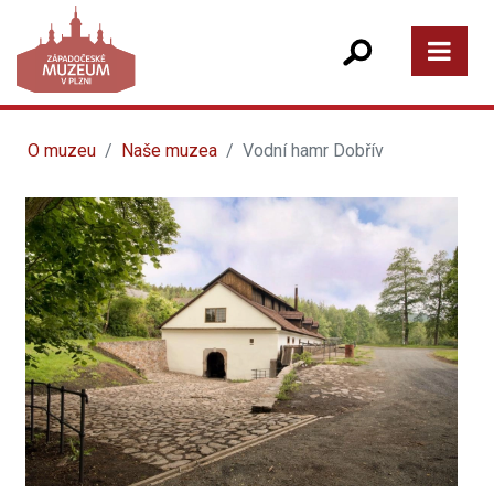
O muzeu
Naše muzea
Vodní hamr Dobřív