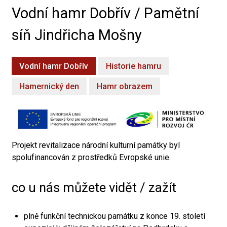
Vodní hamr Dobřív / Pamětní
síň Jindřicha Mošny
Vodní hamr Dobřív
Historie hamru
Hamernický den
Hamr obrazem
Projekt revitalizace národní kulturní památky byl
spolufinancován z prostředků Evropské unie.
co u nás můžete vidět / zažít
plně funkční technickou památku z konce 19. století