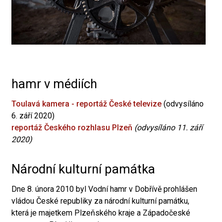
hamr v médiích
Toulavá kamera - reportáž České televize
(odvysíláno
6. září 2020)
reportáž Českého rozhlasu Plzeň
(odvysíláno 11. září
2020)
Národní kulturní památka
Dne 8. února 2010 byl Vodní hamr v Dobřívě prohlášen
vládou České republiky za národní kulturní památku,
která je majetkem Plzeňského kraje a Západočeské