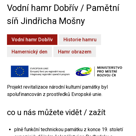
Vodní hamr Dobřív / Pamětní
síň Jindřicha Mošny
Vodní hamr Dobřív
Historie hamru
Hamernický den
Hamr obrazem
Projekt revitalizace národní kulturní památky byl
spolufinancován z prostředků Evropské unie.
co u nás můžete vidět / zažít
plně funkční technickou památku z konce 19. století