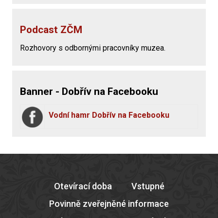
Podcast ZČM
Rozhovory s odbornými pracovníky muzea.
Banner - Dobřív na Facebooku
Vodní hamr Dobřív na Facebooku
Otevírací doba
Vstupné
Povinně zveřejněné informace