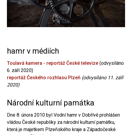
hamr v médiích
Toulavá kamera - reportáž České televize
(odvysíláno
6. září 2020)
reportáž Českého rozhlasu Plzeň
(odvysíláno 11. září
2020)
Národní kulturní památka
Dne 8. února 2010 byl Vodní hamr v Dobřívě prohlášen
vládou České republiky za národní kulturní památku,
která je majetkem Plzeňského kraje a Západočeské