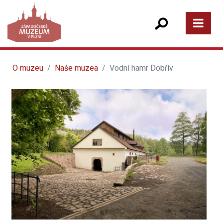
O muzeu
Naše muzea
Vodní hamr Dobřív