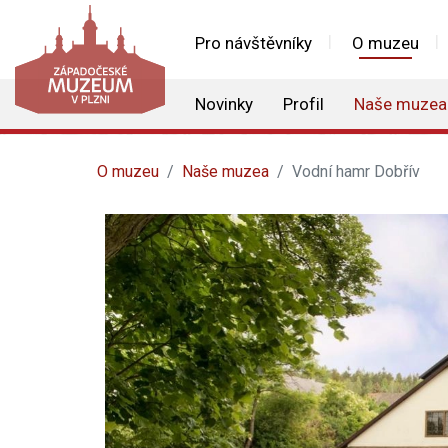
Pro návštěvníky
O muzeu
Novinky
Profil
Naše muzea
O muzeu
Naše muzea
Vodní hamr Dobřív