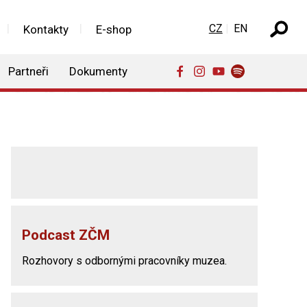
Zvolte jazyk
CZ
EN
Kontakty
E-shop
Partneři
Dokumenty
Podcast ZČM
Rozhovory s odbornými pracovníky muzea.