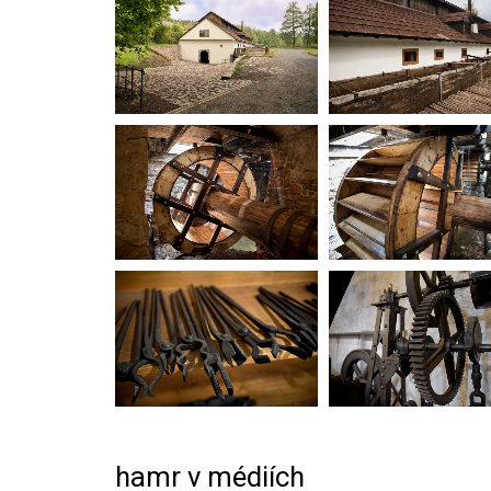
hamr v médiích