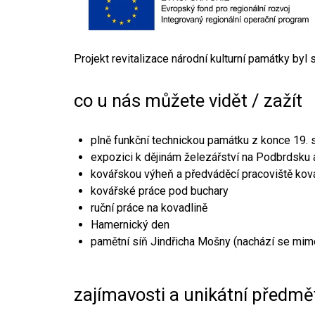
Projekt revitalizace národní kulturní památky byl
co u nás můžete vidět / zažít
plně funkční technickou památku z konce 19. s
expozici k dějinám železářství na Podbrdsku a
kovářskou výheň a předváděcí pracoviště kov
kovářské práce pod buchary
ruční práce na kovadlině
Hamernický den
pamětní síň Jindřicha Mošny (nachází se mim
zajímavosti a unikátní předmě