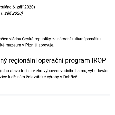
síláno 6. září 2020)
1. září 2020)
ášen vládou České republiky za národní kulturní památku,
é muzeum v Plzni ji spravuje.
aný regionální operační program IROP
jního stavu technického vybavení vodního hamru, vybudování
ice k dějinám železářské výroby v Dobřívě.