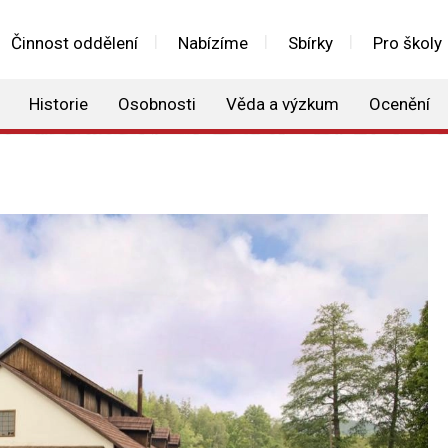
Činnost oddělení
Nabízíme
Sbírky
Pro školy
Historie
Osobnosti
Věda a výzkum
Ocenění