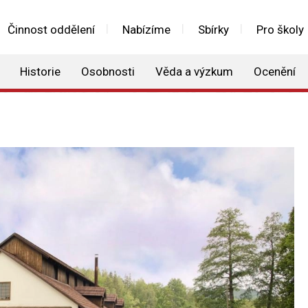
Činnost oddělení
Nabízíme
Sbírky
Pro školy
Historie
Osobnosti
Věda a výzkum
Ocenění