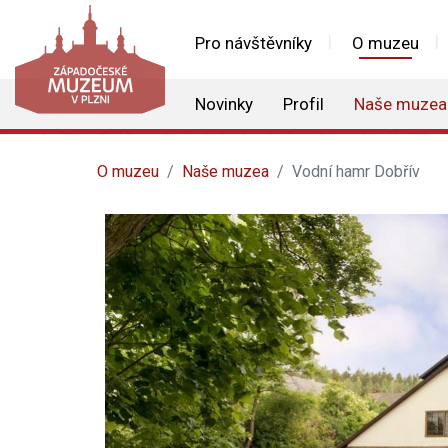
Pro návštěvníky
O muzeu
Novinky
Profil
Naše muzea
O muzeu
Naše muzea
Vodní hamr Dobřív