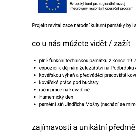
Projekt revitalizace národní kulturní památky byl
co u nás můžete vidět / zažít
plně funkční technickou památku z konce 19. s
expozici k dějinám železářství na Podbrdsku a
kovářskou výheň a předváděcí pracoviště kov
kovářské práce pod buchary
ruční práce na kovadlině
Hamernický den
pamětní síň Jindřicha Mošny (nachází se mim
zajímavosti a unikátní předmě