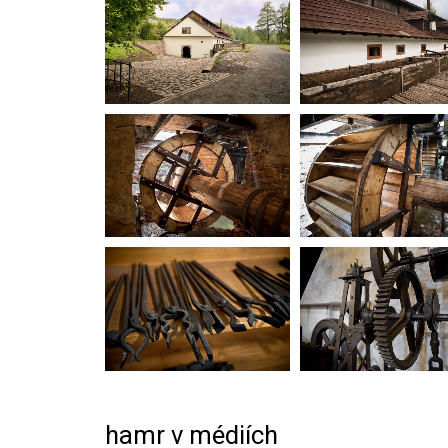
hamr v médiích