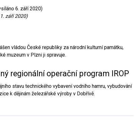
síláno 6. září 2020)
1. září 2020)
ášen vládou České republiky za národní kulturní památku,
é muzeum v Plzni ji spravuje.
aný regionální operační program IROP
jního stavu technického vybavení vodního hamru, vybudování
ice k dějinám železářské výroby v Dobřívě.