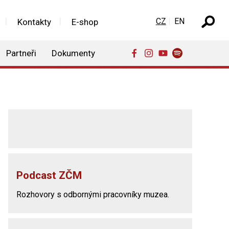
Zvolte jazyk
CZ
EN
Kontakty
E-shop
Partneři
Dokumenty
Podcast ZČM
Rozhovory s odbornými pracovníky muzea.