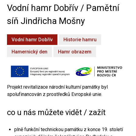
Vodní hamr Dobřív / Pamětní
síň Jindřicha Mošny
Vodní hamr Dobřív
Historie hamru
Hamernický den
Hamr obrazem
Projekt revitalizace národní kulturní památky byl
spolufinancován z prostředků Evropské unie.
co u nás můžete vidět / zažít
plně funkční technickou památku z konce 19. století