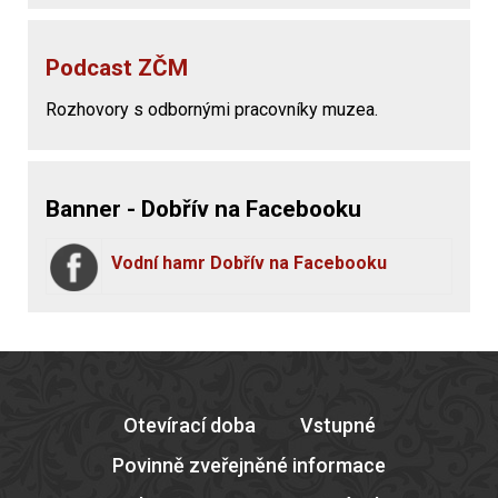
Podcast ZČM
Rozhovory s odbornými pracovníky muzea.
Banner - Dobřív na Facebooku
Vodní hamr Dobřív na Facebooku
Otevírací doba
Vstupné
Povinně zveřejněné informace