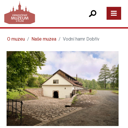
O muzeu
Naše muzea
Vodní hamr Dobřív