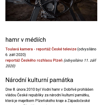
hamr v médiích
Toulavá kamera - reportáž České televize
(odvysíláno
6. září 2020)
reportáž Českého rozhlasu Plzeň
(odvysíláno 11. září
2020)
Národní kulturní památka
Dne 8. února 2010 byl Vodní hamr v Dobřívě prohlášen
vládou České republiky za národní kulturní památku,
která je majetkem Plzeňského kraje a Západočeské