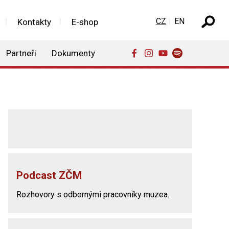
Zvolte jazyk
CZ
EN
Kontakty
E-shop
Partneři
Dokumenty
Podcast ZČM
Rozhovory s odbornými pracovníky muzea.