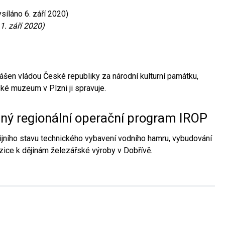
síláno 6. září 2020)
1. září 2020)
ášen vládou České republiky za národní kulturní památku,
é muzeum v Plzni ji spravuje.
aný regionální operační program IROP
jního stavu technického vybavení vodního hamru, vybudování
ice k dějinám železářské výroby v Dobřívě.