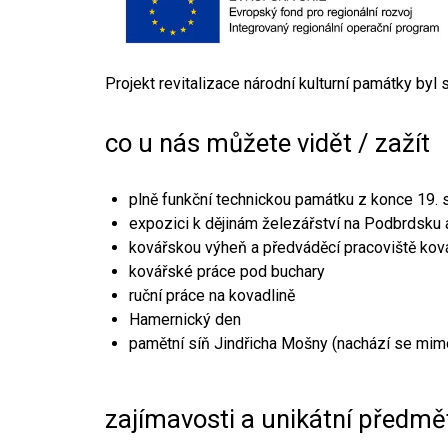
Projekt revitalizace národní kulturní památky byl
co u nás můžete vidět / zažít
plně funkční technickou památku z konce 19. s
expozici k dějinám železářství na Podbrdsku a
kovářskou výheň a předváděcí pracoviště kov
kovářské práce pod buchary
ruční práce na kovadlině
Hamernický den
pamětní síň Jindřicha Mošny (nachází se mim
zajímavosti a unikátní předmě