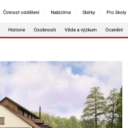
Činnost oddělení
Nabízíme
Sbírky
Pro školy
Historie
Osobnosti
Věda a výzkum
Ocenění