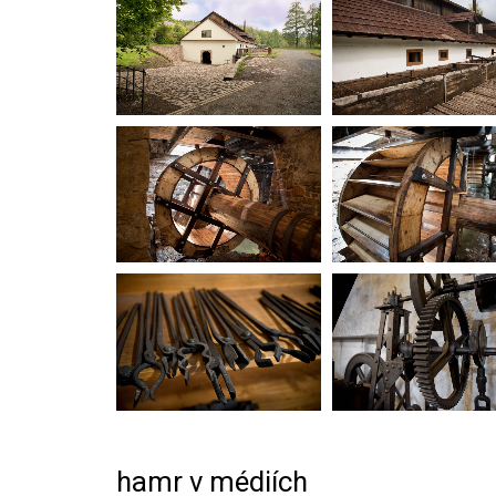
hamr v médiích