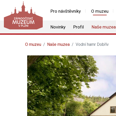
Pro návštěvníky
O muzeu
Novinky
Profil
Naše muzea
O muzeu
Naše muzea
Vodní hamr Dobřív