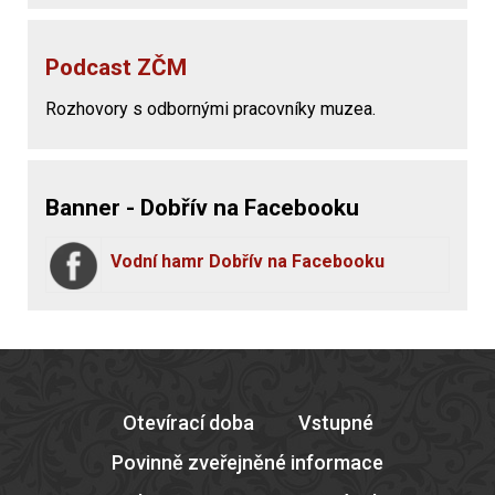
Podcast ZČM
Rozhovory s odbornými pracovníky muzea.
Banner - Dobřív na Facebooku
Vodní hamr Dobřív na Facebooku
Otevírací doba
Vstupné
Povinně zveřejněné informace