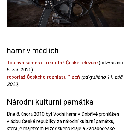
hamr v médiích
Toulavá kamera - reportáž České televize
(odvysíláno
6. září 2020)
reportáž Českého rozhlasu Plzeň
(odvysíláno 11. září
2020)
Národní kulturní památka
Dne 8. února 2010 byl Vodní hamr v Dobřívě prohlášen
vládou České republiky za národní kulturní památku,
která je majetkem Plzeňského kraje a Západočeské