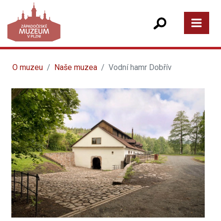
O muzeu
Naše muzea
Vodní hamr Dobřív