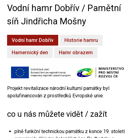
Vodní hamr Dobřív / Pamětní
síň Jindřicha Mošny
Vodní hamr Dobřív
Historie hamru
Hamernický den
Hamr obrazem
Projekt revitalizace národní kulturní památky byl
spolufinancován z prostředků Evropské unie.
co u nás můžete vidět / zažít
plně funkční technickou památku z konce 19. století