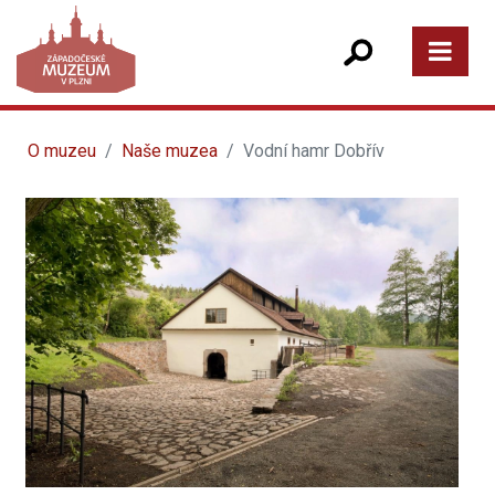
O muzeu
Naše muzea
Vodní hamr Dobřív