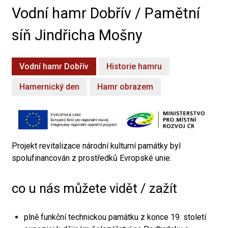
Vodní hamr Dobřív / Pamětní
síň Jindřicha Mošny
Vodní hamr Dobřív
Historie hamru
Hamernický den
Hamr obrazem
Projekt revitalizace národní kulturní památky byl
spolufinancován z prostředků Evropské unie.
co u nás můžete vidět / zažít
plně funkční technickou památku z konce 19. století