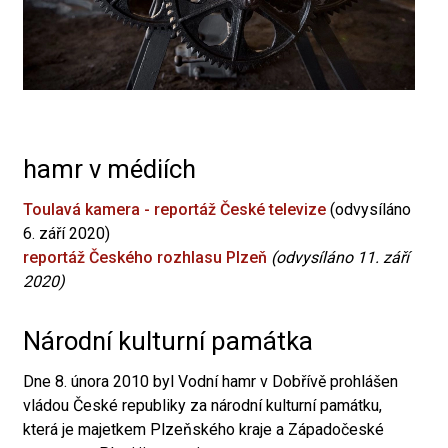
hamr v médiích
Toulavá kamera - reportáž České televize
(odvysíláno
6. září 2020)
reportáž Českého rozhlasu Plzeň
(odvysíláno 11. září
2020)
Národní kulturní památka
Dne 8. února 2010 byl Vodní hamr v Dobřívě prohlášen
vládou České republiky za národní kulturní památku,
která je majetkem Plzeňského kraje a Západočeské