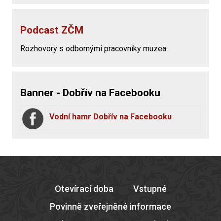
Podcast ZČM
Rozhovory s odbornými pracovníky muzea.
Banner - Dobřív na Facebooku
Vodní hamr Dobřív na Facebooku
Otevírací doba
Vstupné
Povinně zveřejněné informace