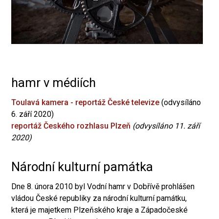
hamr v médiích
Toulavá kamera - reportáž České televize
(odvysíláno
6. září 2020)
reportáž Českého rozhlasu Plzeň
(odvysíláno 11. září
2020)
Národní kulturní památka
Dne 8. února 2010 byl Vodní hamr v Dobřívě prohlášen
vládou České republiky za národní kulturní památku,
která je majetkem Plzeňského kraje a Západočeské