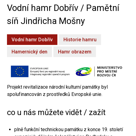
Vodní hamr Dobřív / Pamětní
síň Jindřicha Mošny
Vodní hamr Dobřív
Historie hamru
Hamernický den
Hamr obrazem
Projekt revitalizace národní kulturní památky byl
spolufinancován z prostředků Evropské unie.
co u nás můžete vidět / zažít
plně funkční technickou památku z konce 19. století