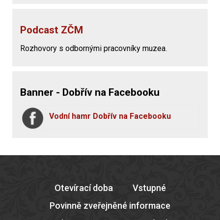
Podcast ZČM
Rozhovory s odbornými pracovníky muzea.
Banner - Dobřív na Facebooku
Vodní hamr Dobřív na Facebooku
Otevírací doba
Vstupné
Povinně zveřejněné informace