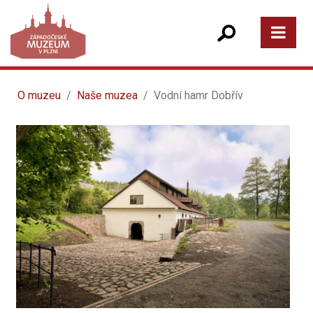
O muzeu
Naše muzea
Vodní hamr Dobřív