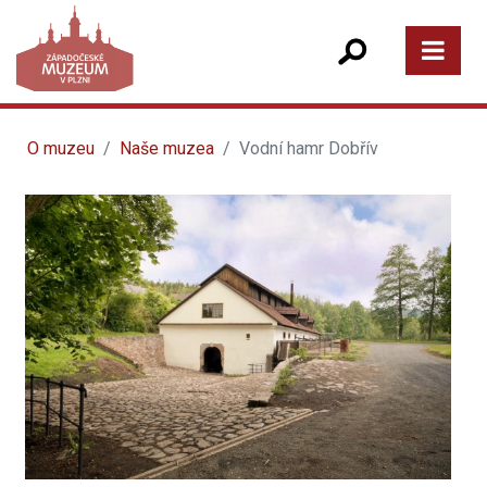
O muzeu
Naše muzea
Vodní hamr Dobřív