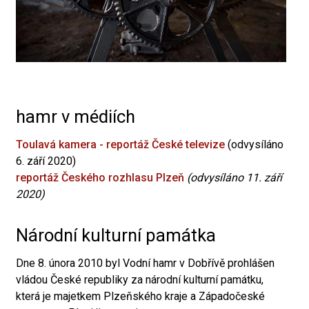
hamr v médiích
Toulavá kamera - reportáž České televize
(odvysíláno
6. září 2020)
reportáž Českého rozhlasu Plzeň
(odvysíláno 11. září
2020)
Národní kulturní památka
Dne 8. února 2010 byl Vodní hamr v Dobřívě prohlášen
vládou České republiky za národní kulturní památku,
která je majetkem Plzeňského kraje a Západočeské