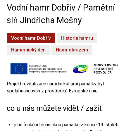
Vodní hamr Dobřív / Pamětní
síň Jindřicha Mošny
Vodní hamr Dobřív
Historie hamru
Hamernický den
Hamr obrazem
Projekt revitalizace národní kulturní památky byl
spolufinancován z prostředků Evropské unie.
co u nás můžete vidět / zažít
plně funkční technickou památku z konce 19. století