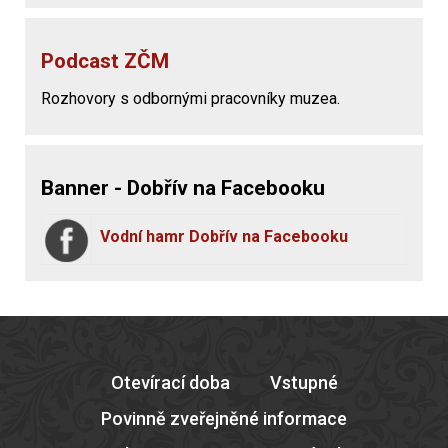
Podcast ZČM
Rozhovory s odbornými pracovníky muzea.
Banner - Dobřív na Facebooku
Vodní hamr Dobřív na Facebooku
Otevírací doba
Vstupné
Povinně zveřejněné informace