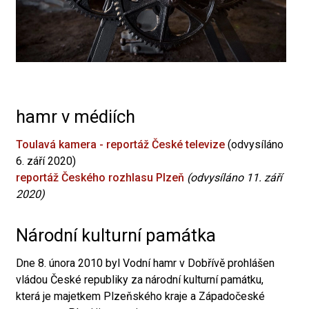
hamr v médiích
Toulavá kamera - reportáž České televize
(odvysíláno
6. září 2020)
reportáž Českého rozhlasu Plzeň
(odvysíláno 11. září
2020)
Národní kulturní památka
Dne 8. února 2010 byl Vodní hamr v Dobřívě prohlášen
vládou České republiky za národní kulturní památku,
která je majetkem Plzeňského kraje a Západočeské