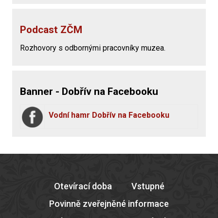
Podcast ZČM
Rozhovory s odbornými pracovníky muzea.
Banner - Dobřív na Facebooku
Vodní hamr Dobřív na Facebooku
Otevírací doba
Vstupné
Povinně zveřejněné informace