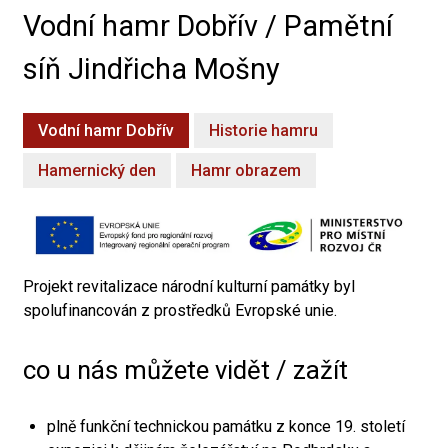
Vodní hamr Dobřív / Pamětní
síň Jindřicha Mošny
Vodní hamr Dobřív
Historie hamru
Hamernický den
Hamr obrazem
Projekt revitalizace národní kulturní památky byl
spolufinancován z prostředků Evropské unie.
co u nás můžete vidět / zažít
plně funkční technickou památku z konce 19. století