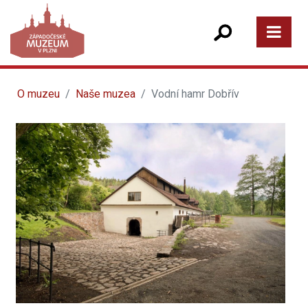
O muzeu
Naše muzea
Vodní hamr Dobřív