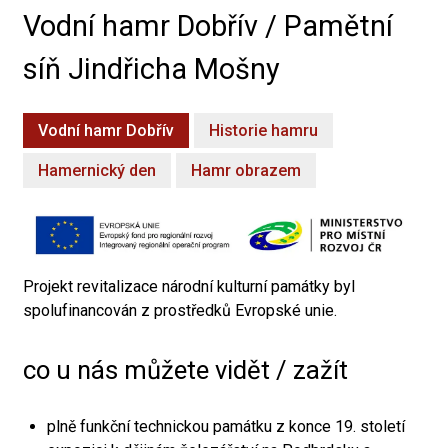
Vodní hamr Dobřív / Pamětní
síň Jindřicha Mošny
Vodní hamr Dobřív
Historie hamru
Hamernický den
Hamr obrazem
Projekt revitalizace národní kulturní památky byl
spolufinancován z prostředků Evropské unie.
co u nás můžete vidět / zažít
plně funkční technickou památku z konce 19. století