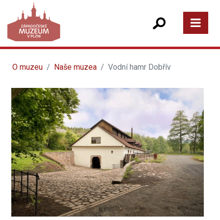
O muzeu
Naše muzea
Vodní hamr Dobřív