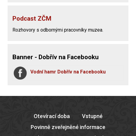
Podcast ZČM
Rozhovory s odbornými pracovníky muzea.
Banner - Dobřív na Facebooku
Vodní hamr Dobřív na Facebooku
Otevírací doba
Vstupné
Povinně zveřejněné informace