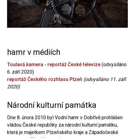
hamr v médiích
Toulavá kamera - reportáž České televize
(odvysíláno
6. září 2020)
reportáž Českého rozhlasu Plzeň
(odvysíláno 11. září
2020)
Národní kulturní památka
Dne 8. února 2010 byl Vodní hamr v Dobřívě prohlášen
vládou České republiky za národní kulturní památku,
která je majetkem Plzeňského kraje a Západočeské