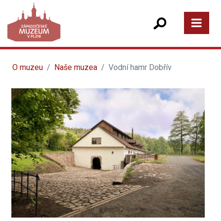
O muzeu
Naše muzea
Vodní hamr Dobřív