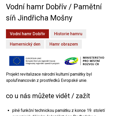
Vodní hamr Dobřív / Pamětní
síň Jindřicha Mošny
Vodní hamr Dobřív
Historie hamru
Hamernický den
Hamr obrazem
Projekt revitalizace národní kulturní památky byl
spolufinancován z prostředků Evropské unie.
co u nás můžete vidět / zažít
plně funkční technickou památku z konce 19. století