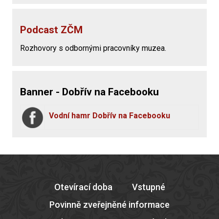
Podcast ZČM
Rozhovory s odbornými pracovníky muzea.
Banner - Dobřív na Facebooku
Vodní hamr Dobřív na Facebooku
Otevírací doba
Vstupné
Povinně zveřejněné informace