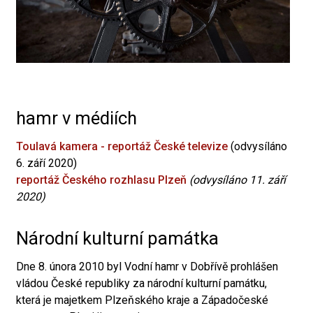
hamr v médiích
Toulavá kamera - reportáž České televize
(odvysíláno
6. září 2020)
reportáž Českého rozhlasu Plzeň
(odvysíláno 11. září
2020)
Národní kulturní památka
Dne 8. února 2010 byl Vodní hamr v Dobřívě prohlášen
vládou České republiky za národní kulturní památku,
která je majetkem Plzeňského kraje a Západočeské