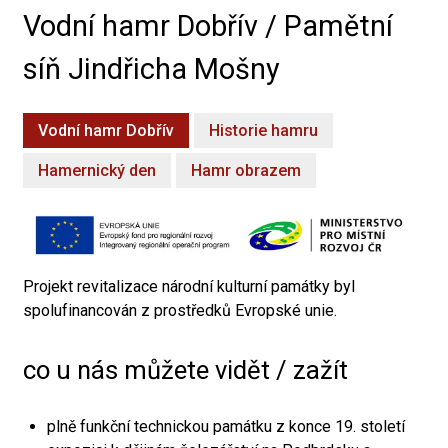
Vodní hamr Dobřív / Pamětní
síň Jindřicha Mošny
Vodní hamr Dobřív
Historie hamru
Hamernický den
Hamr obrazem
Projekt revitalizace národní kulturní památky byl
spolufinancován z prostředků Evropské unie.
co u nás můžete vidět / zažít
plně funkční technickou památku z konce 19. století