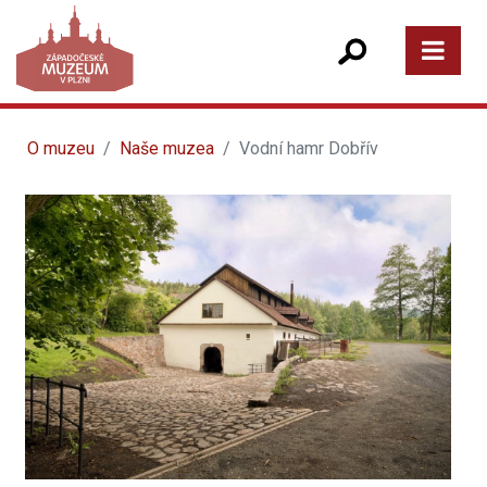
O muzeu
Naše muzea
Vodní hamr Dobřív