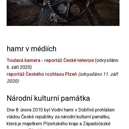
hamr v médiích
Toulavá kamera - reportáž České televize
(odvysíláno
6. září 2020)
reportáž Českého rozhlasu Plzeň
(odvysíláno 11. září
2020)
Národní kulturní památka
Dne 8. února 2010 byl Vodní hamr v Dobřívě prohlášen
vládou České republiky za národní kulturní památku,
která je majetkem Plzeňského kraje a Západočeské