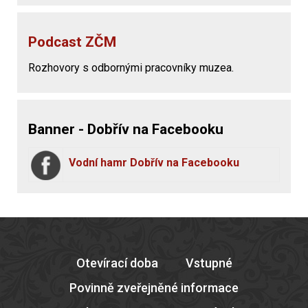
Podcast ZČM
Rozhovory s odbornými pracovníky muzea.
Banner - Dobřív na Facebooku
Vodní hamr Dobřív na Facebooku
Otevírací doba
Vstupné
Povinně zveřejněné informace