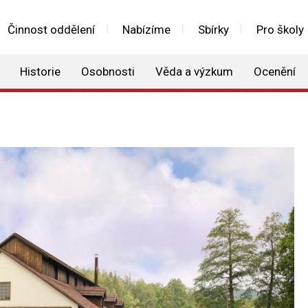
Činnost oddělení
Nabízíme
Sbírky
Pro školy
Historie
Osobnosti
Věda a výzkum
Ocenění