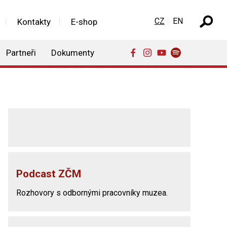
Zvolte jazyk
CZ
EN
Kontakty
E-shop
Partneři
Dokumenty
Podcast ZČM
Rozhovory s odbornými pracovníky muzea.