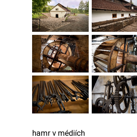
hamr v médiích