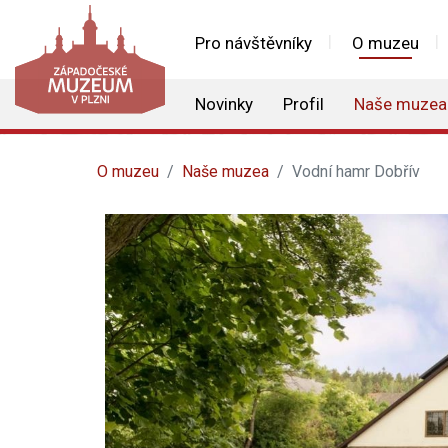
Pro návštěvníky
O muzeu
Novinky
Profil
Naše muzea
O muzeu
Naše muzea
Vodní hamr Dobřív