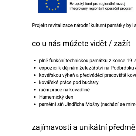
Projekt revitalizace národní kulturní památky byl
co u nás můžete vidět / zažít
plně funkční technickou památku z konce 19. s
expozici k dějinám železářství na Podbrdsku a
kovářskou výheň a předváděcí pracoviště kov
kovářské práce pod buchary
ruční práce na kovadlině
Hamernický den
pamětní síň Jindřicha Mošny (nachází se mim
zajímavosti a unikátní předmě