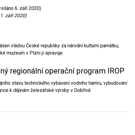
síláno 6. září 2020)
1. září 2020)
ášen vládou České republiky za národní kulturní památku,
é muzeum v Plzni ji spravuje.
aný regionální operační program IROP
jního stavu technického vybavení vodního hamru, vybudování
ice k dějinám železářské výroby v Dobřívě.