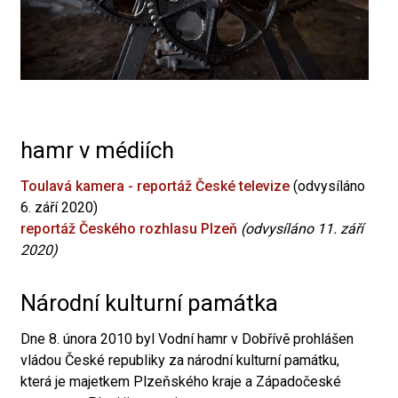
hamr v médiích
Toulavá kamera - reportáž České televize
(odvysíláno
6. září 2020)
reportáž Českého rozhlasu Plzeň
(odvysíláno 11. září
2020)
Národní kulturní památka
Dne 8. února 2010 byl Vodní hamr v Dobřívě prohlášen
vládou České republiky za národní kulturní památku,
která je majetkem Plzeňského kraje a Západočeské