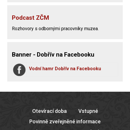
Podcast ZČM
Rozhovory s odbornými pracovníky muzea.
Banner - Dobřív na Facebooku
Vodní hamr Dobřív na Facebooku
Otevírací doba
Vstupné
Povinně zveřejněné informace