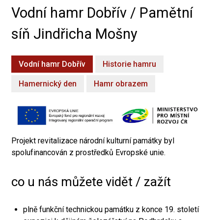
Vodní hamr Dobřív / Pamětní
síň Jindřicha Mošny
Vodní hamr Dobřív
Historie hamru
Hamernický den
Hamr obrazem
Projekt revitalizace národní kulturní památky byl
spolufinancován z prostředků Evropské unie.
co u nás můžete vidět / zažít
plně funkční technickou památku z konce 19. století