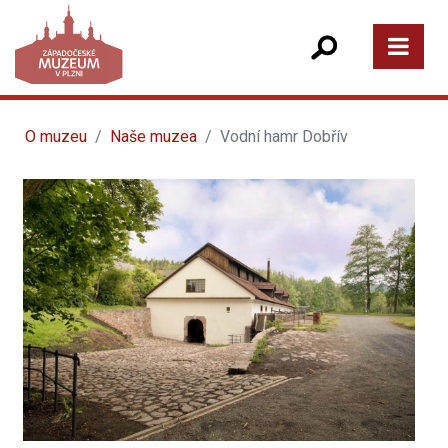
O muzeu
Naše muzea
Vodní hamr Dobřív