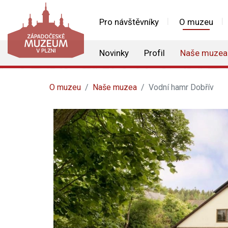
Pro návštěvníky
O muzeu
Novinky
Profil
Naše muzea
O muzeu
Naše muzea
Vodní hamr Dobřív