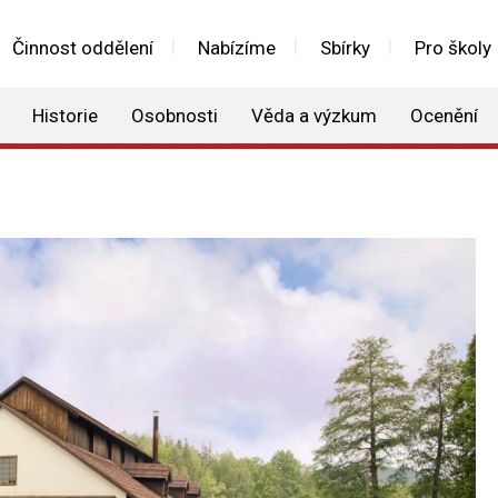
Činnost oddělení
Nabízíme
Sbírky
Pro školy
Historie
Osobnosti
Věda a výzkum
Ocenění