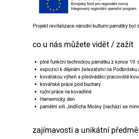
Projekt revitalizace národní kulturní památky byl
co u nás můžete vidět / zažít
plně funkční technickou památku z konce 19. s
expozici k dějinám železářství na Podbrdsku a
kovářskou výheň a předváděcí pracoviště kov
kovářské práce pod buchary
ruční práce na kovadlině
Hamernický den
pamětní síň Jindřicha Mošny (nachází se mim
zajímavosti a unikátní předmě