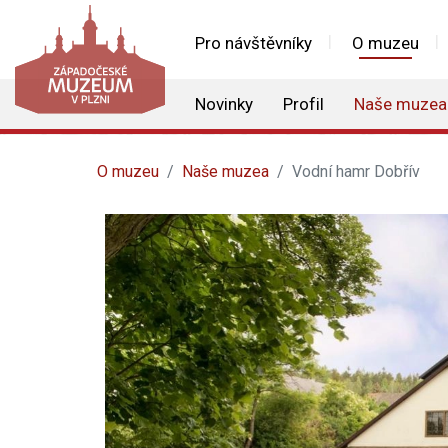
Pro návštěvníky
O muzeu
Novinky
Profil
Naše muzea
O muzeu
Naše muzea
Vodní hamr Dobřív