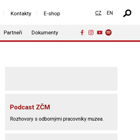
Zvolte jazyk
CZ
EN
Kontakty
E-shop
Partneři
Dokumenty
Podcast ZČM
Rozhovory s odbornými pracovníky muzea.