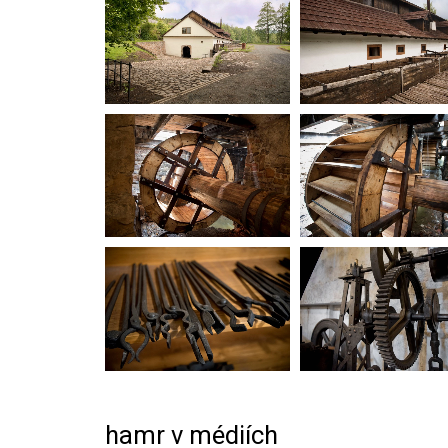
hamr v médiích