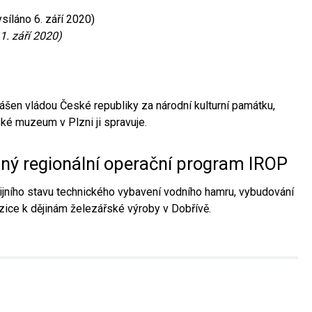
síláno 6. září 2020)
1. září 2020)
ášen vládou České republiky za národní kulturní památku,
é muzeum v Plzni ji spravuje.
aný regionální operační program IROP
jního stavu technického vybavení vodního hamru, vybudování
ice k dějinám železářské výroby v Dobřívě.