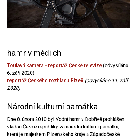
hamr v médiích
Toulavá kamera - reportáž České televize
(odvysíláno
6. září 2020)
reportáž Českého rozhlasu Plzeň
(odvysíláno 11. září
2020)
Národní kulturní památka
Dne 8. února 2010 byl Vodní hamr v Dobřívě prohlášen
vládou České republiky za národní kulturní památku,
která je majetkem Plzeňského kraje a Západočeské