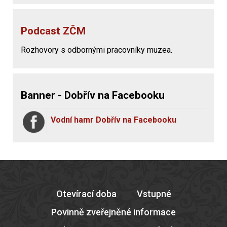
Podcast ZČM
Rozhovory s odbornými pracovníky muzea.
Banner - Dobřív na Facebooku
Vodní hamr Dobřív na Facebooku
Otevírací doba
Vstupné
Povinně zveřejněné informace