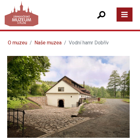
O muzeu
Naše muzea
Vodní hamr Dobřív