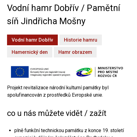
Vodní hamr Dobřív / Pamětní
síň Jindřicha Mošny
Vodní hamr Dobřív
Historie hamru
Hamernický den
Hamr obrazem
Projekt revitalizace národní kulturní památky byl
spolufinancován z prostředků Evropské unie.
co u nás můžete vidět / zažít
plně funkční technickou památku z konce 19. století