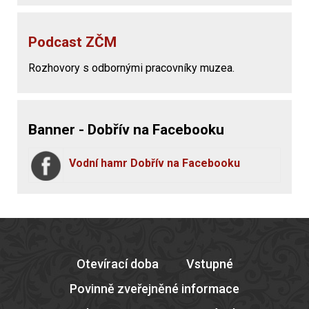
Podcast ZČM
Rozhovory s odbornými pracovníky muzea.
Banner - Dobřív na Facebooku
Vodní hamr Dobřív na Facebooku
Otevírací doba
Vstupné
Povinně zveřejněné informace