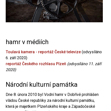
hamr v médiích
Toulavá kamera - reportáž České televize
(odvysíláno
6. září 2020)
reportáž Českého rozhlasu Plzeň
(odvysíláno 11. září
2020)
Národní kulturní památka
Dne 8. února 2010 byl Vodní hamr v Dobřívě prohlášen
vládou České republiky za národní kulturní památku,
která je majetkem Plzeňského kraje a Západočeské