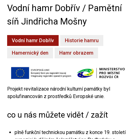
Vodní hamr Dobřív / Pamětní
síň Jindřicha Mošny
Vodní hamr Dobřív
Historie hamru
Hamernický den
Hamr obrazem
Projekt revitalizace národní kulturní památky byl
spolufinancován z prostředků Evropské unie.
co u nás můžete vidět / zažít
plně funkční technickou památku z konce 19. století