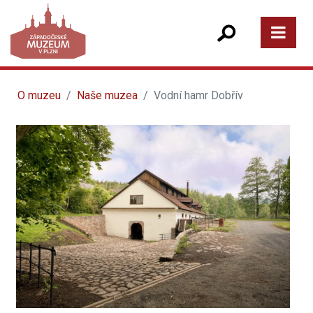
O muzeu
Naše muzea
Vodní hamr Dobřív