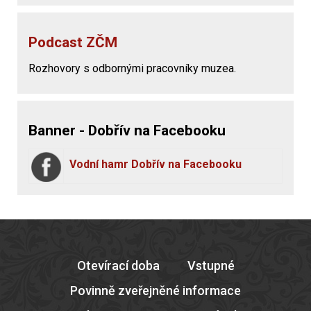
Podcast ZČM
Rozhovory s odbornými pracovníky muzea.
Banner - Dobřív na Facebooku
Vodní hamr Dobřív na Facebooku
Otevírací doba
Vstupné
Povinně zveřejněné informace