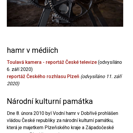
hamr v médiích
Toulavá kamera - reportáž České televize
(odvysíláno
6. září 2020)
reportáž Českého rozhlasu Plzeň
(odvysíláno 11. září
2020)
Národní kulturní památka
Dne 8. února 2010 byl Vodní hamr v Dobřívě prohlášen
vládou České republiky za národní kulturní památku,
která je majetkem Plzeňského kraje a Západočeské