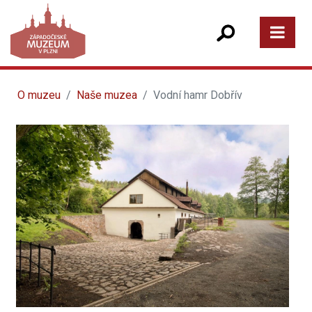
O muzeu
Naše muzea
Vodní hamr Dobřív