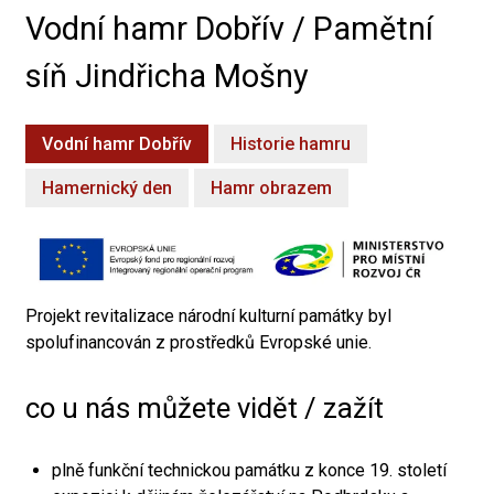
Vodní hamr Dobřív / Pamětní
síň Jindřicha Mošny
Vodní hamr Dobřív
Historie hamru
Hamernický den
Hamr obrazem
Projekt revitalizace národní kulturní památky byl
spolufinancován z prostředků Evropské unie.
co u nás můžete vidět / zažít
plně funkční technickou památku z konce 19. století