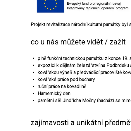
Projekt revitalizace národní kulturní památky byl
co u nás můžete vidět / zažít
plně funkční technickou památku z konce 19. s
expozici k dějinám železářství na Podbrdsku a
kovářskou výheň a předváděcí pracoviště kov
kovářské práce pod buchary
ruční práce na kovadlině
Hamernický den
pamětní síň Jindřicha Mošny (nachází se mim
zajímavosti a unikátní předmě