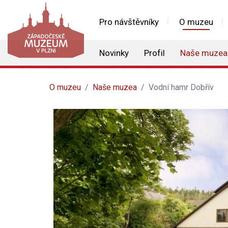
Pro návštěvníky
O muzeu
Novinky
Profil
Naše muzea
O muzeu
Naše muzea
Vodní hamr Dobřív