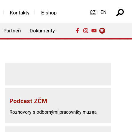
Zvolte jazyk
CZ
EN
Kontakty
E-shop
Partneři
Dokumenty
Podcast ZČM
Rozhovory s odbornými pracovníky muzea.