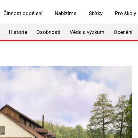
Činnost oddělení
Nabízíme
Sbírky
Pro školy
Historie
Osobnosti
Věda a výzkum
Ocenění