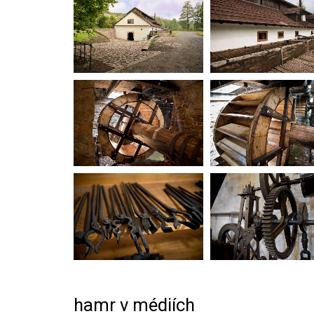
hamr v médiích