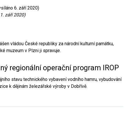
síláno 6. září 2020)
1. září 2020)
ášen vládou České republiky za národní kulturní památku,
é muzeum v Plzni ji spravuje.
aný regionální operační program IROP
jního stavu technického vybavení vodního hamru, vybudování
ice k dějinám železářské výroby v Dobřívě.