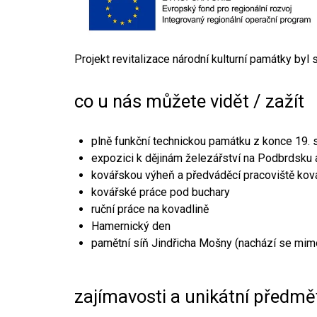
Projekt revitalizace národní kulturní památky byl
co u nás můžete vidět / zažít
plně funkční technickou památku z konce 19. s
expozici k dějinám železářství na Podbrdsku a
kovářskou výheň a předváděcí pracoviště kov
kovářské práce pod buchary
ruční práce na kovadlině
Hamernický den
pamětní síň Jindřicha Mošny (nachází se mim
zajímavosti a unikátní předmě