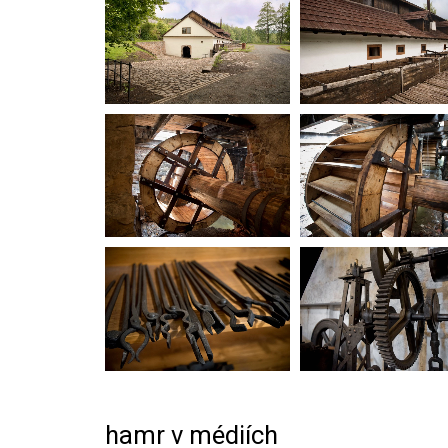
hamr v médiích