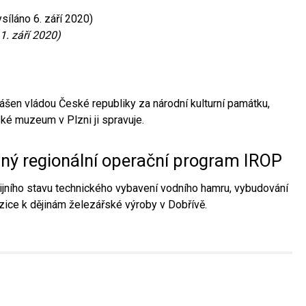
síláno 6. září 2020)
1. září 2020)
ášen vládou České republiky za národní kulturní památku,
é muzeum v Plzni ji spravuje.
aný regionální operační program IROP
jního stavu technického vybavení vodního hamru, vybudování
ice k dějinám železářské výroby v Dobřívě.