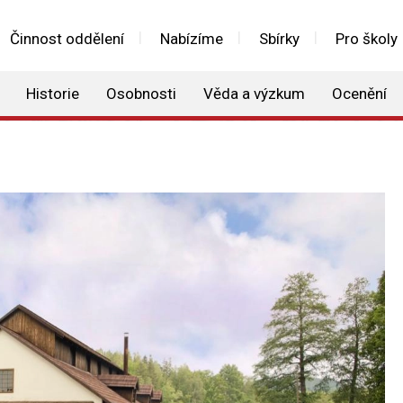
Činnost oddělení
Nabízíme
Sbírky
Pro školy
Historie
Osobnosti
Věda a výzkum
Ocenění