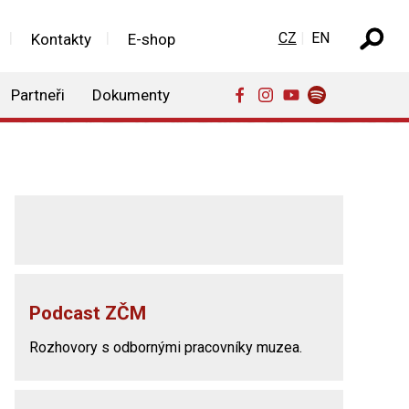
Zvolte jazyk
CZ
EN
Kontakty
E-shop
Partneři
Dokumenty
Podcast ZČM
Rozhovory s odbornými pracovníky muzea.