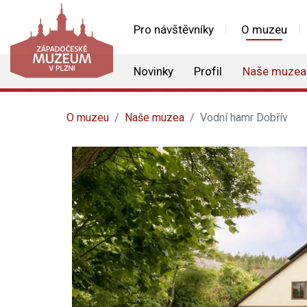
Pro návštěvníky
O muzeu
Novinky
Profil
Naše muzea
O muzeu
Naše muzea
Vodní hamr Dobřív