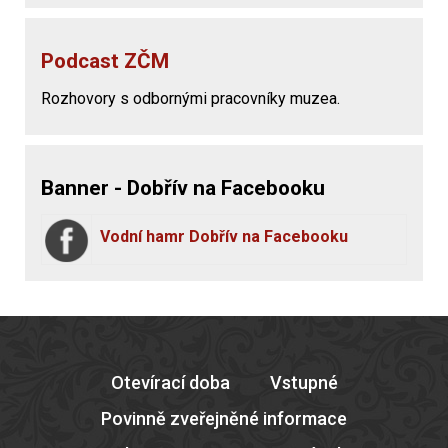
Podcast ZČM
Rozhovory s odbornými pracovníky muzea.
Banner - Dobřív na Facebooku
Vodní hamr Dobřív na Facebooku
Otevírací doba
Vstupné
Povinně zveřejněné informace