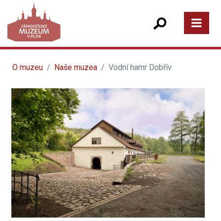
O muzeu
Naše muzea
Vodní hamr Dobřív