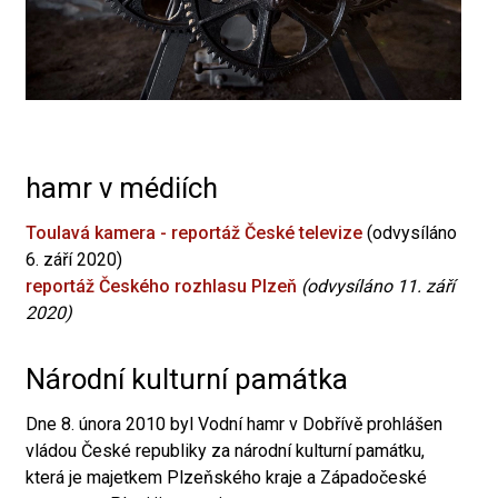
hamr v médiích
Toulavá kamera - reportáž České televize
(odvysíláno
6. září 2020)
reportáž Českého rozhlasu Plzeň
(odvysíláno 11. září
2020)
Národní kulturní památka
Dne 8. února 2010 byl Vodní hamr v Dobřívě prohlášen
vládou České republiky za národní kulturní památku,
která je majetkem Plzeňského kraje a Západočeské