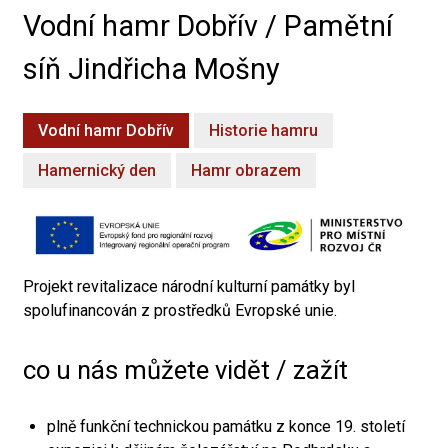
Vodní hamr Dobřív / Pamětní
síň Jindřicha Mošny
Vodní hamr Dobřív
Historie hamru
Hamernický den
Hamr obrazem
Projekt revitalizace národní kulturní památky byl
spolufinancován z prostředků Evropské unie.
co u nás můžete vidět / zažít
plně funkční technickou památku z konce 19. století