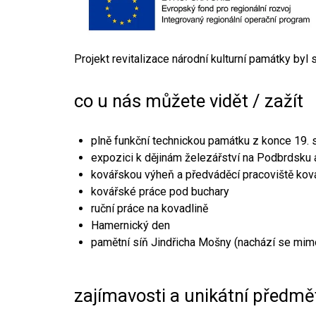
Projekt revitalizace národní kulturní památky byl
co u nás můžete vidět / zažít
plně funkční technickou památku z konce 19. s
expozici k dějinám železářství na Podbrdsku a
kovářskou výheň a předváděcí pracoviště kov
kovářské práce pod buchary
ruční práce na kovadlině
Hamernický den
pamětní síň Jindřicha Mošny (nachází se mim
zajímavosti a unikátní předmě