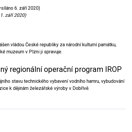
síláno 6. září 2020)
1. září 2020)
ášen vládou České republiky za národní kulturní památku,
é muzeum v Plzni ji spravuje.
aný regionální operační program IROP
jního stavu technického vybavení vodního hamru, vybudování
ice k dějinám železářské výroby v Dobřívě.