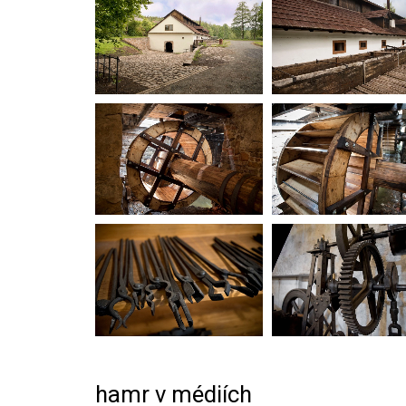
hamr v médiích