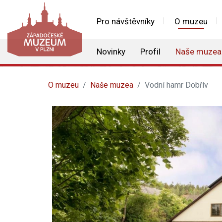
Pro návštěvníky
O muzeu
Novinky
Profil
Naše muzea
O muzeu
Naše muzea
Vodní hamr Dobřív