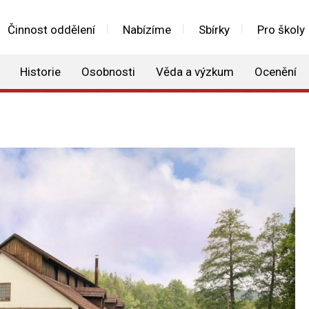
Činnost oddělení
Nabízíme
Sbírky
Pro školy
Historie
Osobnosti
Věda a výzkum
Ocenění