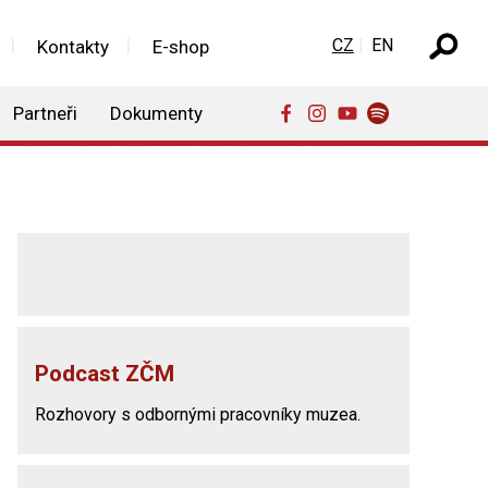
Zvolte jazyk
CZ
EN
Kontakty
E-shop
Partneři
Dokumenty
Podcast ZČM
Rozhovory s odbornými pracovníky muzea.