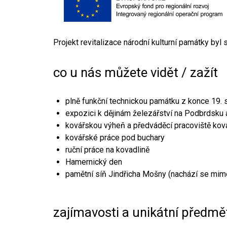
Projekt revitalizace národní kulturní památky byl
co u nás můžete vidět / zažít
plně funkční technickou památku z konce 19. s
expozici k dějinám železářství na Podbrdsku a
kovářskou výheň a předváděcí pracoviště kov
kovářské práce pod buchary
ruční práce na kovadlině
Hamernický den
pamětní síň Jindřicha Mošny (nachází se mim
zajímavosti a unikátní předmě