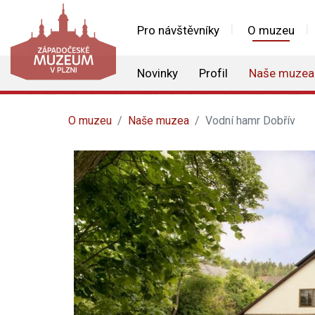
Pro návštěvníky
O muzeu
Novinky
Profil
Naše muzea
O muzeu
Naše muzea
Vodní hamr Dobřív