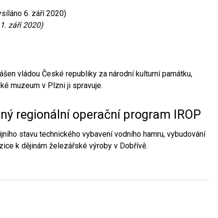
síláno 6. září 2020)
1. září 2020)
ášen vládou České republiky za národní kulturní památku,
é muzeum v Plzni ji spravuje.
aný regionální operační program IROP
jního stavu technického vybavení vodního hamru, vybudování
ice k dějinám železářské výroby v Dobřívě.