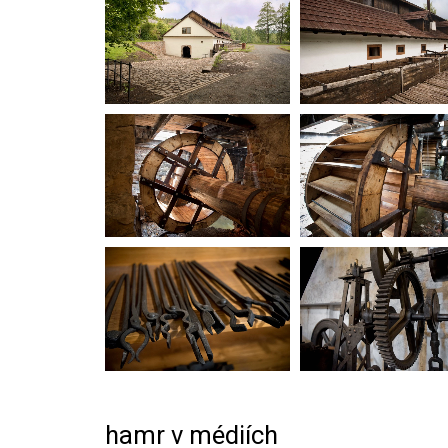
hamr v médiích