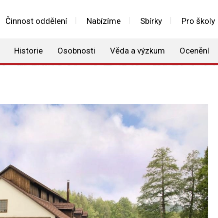
Činnost oddělení
Nabízíme
Sbírky
Pro školy
Historie
Osobnosti
Věda a výzkum
Ocenění