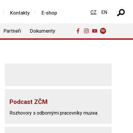
Zvolte jazyk
CZ
EN
Kontakty
E-shop
Partneři
Dokumenty
Podcast ZČM
Rozhovory s odbornými pracovníky muzea.