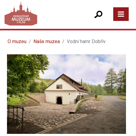
O muzeu
Naše muzea
Vodní hamr Dobřív