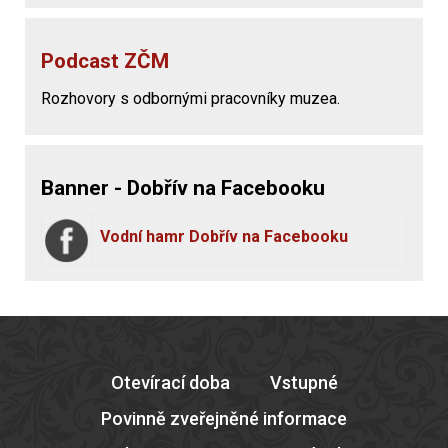
Podcast ZČM
Rozhovory s odbornými pracovníky muzea.
Banner - Dobřív na Facebooku
Vodní hamr Dobřív na Facebooku
Otevírací doba
Vstupné
Povinně zveřejněné informace