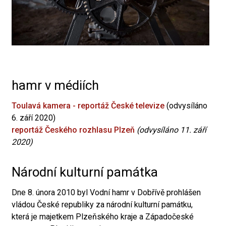
hamr v médiích
Toulavá kamera - reportáž České televize
(odvysíláno
6. září 2020)
reportáž Českého rozhlasu Plzeň
(odvysíláno 11. září
2020)
Národní kulturní památka
Dne 8. února 2010 byl Vodní hamr v Dobřívě prohlášen
vládou České republiky za národní kulturní památku,
která je majetkem Plzeňského kraje a Západočeské