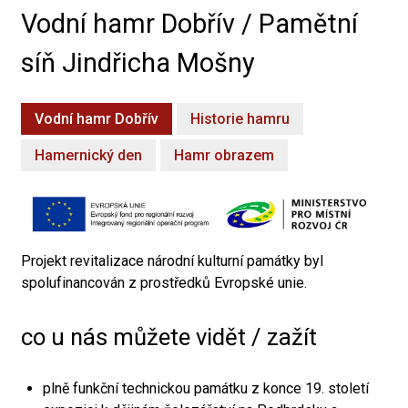
Vodní hamr Dobřív / Pamětní
síň Jindřicha Mošny
Vodní hamr Dobřív
Historie hamru
Hamernický den
Hamr obrazem
Projekt revitalizace národní kulturní památky byl
spolufinancován z prostředků Evropské unie.
co u nás můžete vidět / zažít
plně funkční technickou památku z konce 19. století