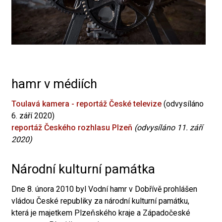
hamr v médiích
Toulavá kamera - reportáž České televize
(odvysíláno
6. září 2020)
reportáž Českého rozhlasu Plzeň
(odvysíláno 11. září
2020)
Národní kulturní památka
Dne 8. února 2010 byl Vodní hamr v Dobřívě prohlášen
vládou České republiky za národní kulturní památku,
která je majetkem Plzeňského kraje a Západočeské