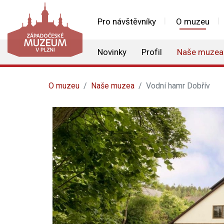
Pro návštěvníky
O muzeu
Novinky
Profil
Naše muzea
O muzeu
Naše muzea
Vodní hamr Dobřív