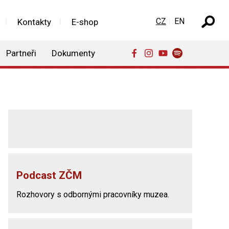
Zvolte jazyk
CZ
EN
Kontakty
E-shop
Partneři
Dokumenty
Podcast ZČM
Rozhovory s odbornými pracovníky muzea.