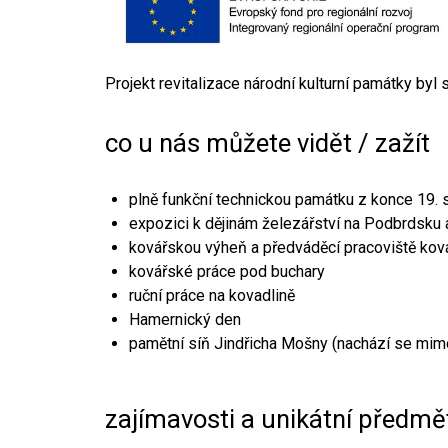
Projekt revitalizace národní kulturní památky byl
co u nás můžete vidět / zažít
plně funkční technickou památku z konce 19. s
expozici k dějinám železářství na Podbrdsku a
kovářskou výheň a předváděcí pracoviště kov
kovářské práce pod buchary
ruční práce na kovadlině
Hamernický den
pamětní síň Jindřicha Mošny (nachází se mim
zajímavosti a unikátní předmě