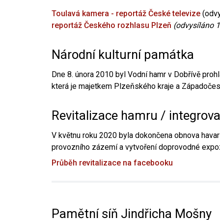
Toulavá kamera - reportáž České televize
(odvy
reportáž Českého rozhlasu Plzeň
(odvysíláno 1
Národní kulturní památka
Dne 8. února 2010 byl Vodní hamr v Dobřívě prohl
která je majetkem Plzeňského kraje a Západočesk
Revitalizace hamru / integrov
V květnu roku 2020 byla dokončena obnova havari
provozního zázemí a vytvoření doprovodné expoz
Průběh revitalizace na facebooku
Pamětní síň Jindřicha Mošny