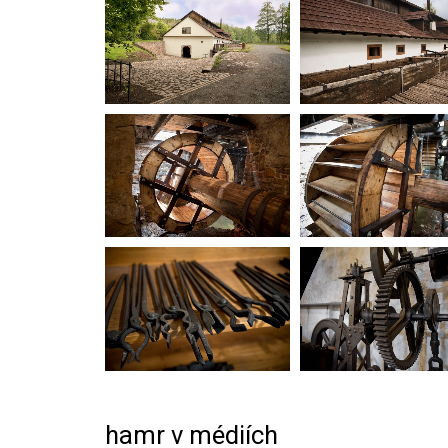
hamr v médiích