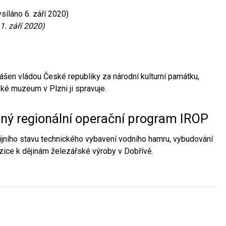
síláno 6. září 2020)
1. září 2020)
ášen vládou České republiky za národní kulturní památku,
é muzeum v Plzni ji spravuje.
aný regionální operační program IROP
jního stavu technického vybavení vodního hamru, vybudování
ice k dějinám železářské výroby v Dobřívě.