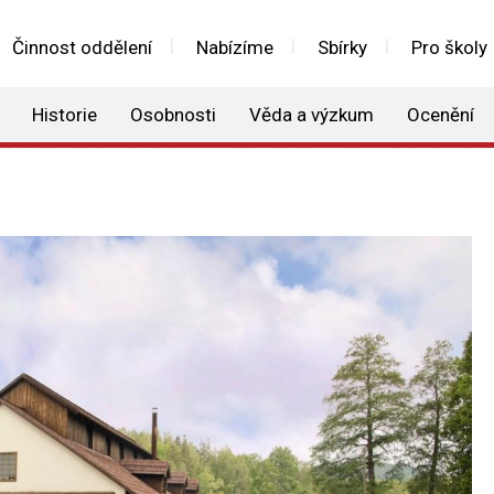
Činnost oddělení
Nabízíme
Sbírky
Pro školy
Historie
Osobnosti
Věda a výzkum
Ocenění