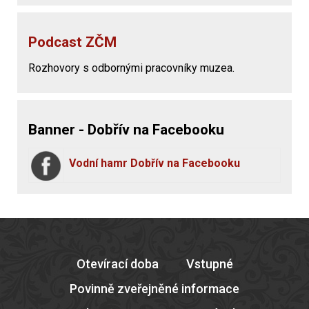
Podcast ZČM
Rozhovory s odbornými pracovníky muzea.
Banner - Dobřív na Facebooku
Vodní hamr Dobřív na Facebooku
Otevírací doba
Vstupné
Povinně zveřejněné informace