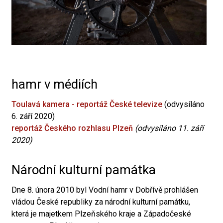
hamr v médiích
Toulavá kamera - reportáž České televize
(odvysíláno
6. září 2020)
reportáž Českého rozhlasu Plzeň
(odvysíláno 11. září
2020)
Národní kulturní památka
Dne 8. února 2010 byl Vodní hamr v Dobřívě prohlášen
vládou České republiky za národní kulturní památku,
která je majetkem Plzeňského kraje a Západočeské