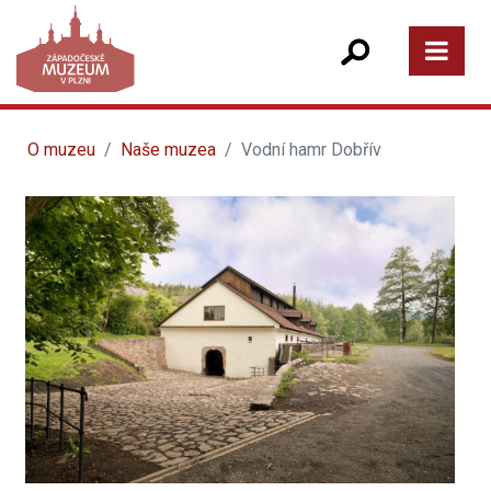
O muzeu
Naše muzea
Vodní hamr Dobřív