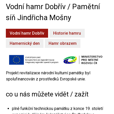
Vodní hamr Dobřív / Pamětní
síň Jindřicha Mošny
Vodní hamr Dobřív
Historie hamru
Hamernický den
Hamr obrazem
Projekt revitalizace národní kulturní památky byl
spolufinancován z prostředků Evropské unie.
co u nás můžete vidět / zažít
plně funkční technickou památku z konce 19. století