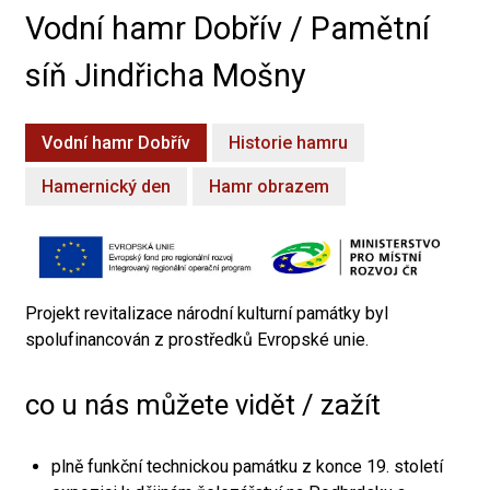
Vodní hamr Dobřív / Pamětní
síň Jindřicha Mošny
Vodní hamr Dobřív
Historie hamru
Hamernický den
Hamr obrazem
Projekt revitalizace národní kulturní památky byl
spolufinancován z prostředků Evropské unie.
co u nás můžete vidět / zažít
plně funkční technickou památku z konce 19. století