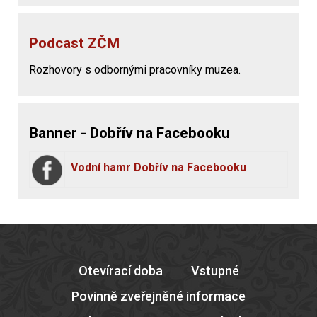
Podcast ZČM
Rozhovory s odbornými pracovníky muzea.
Banner - Dobřív na Facebooku
Vodní hamr Dobřív na Facebooku
Otevírací doba
Vstupné
Povinně zveřejněné informace