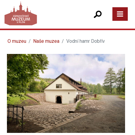
O muzeu
Naše muzea
Vodní hamr Dobřív