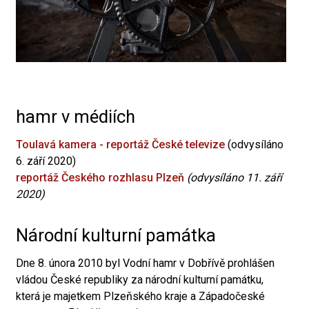
hamr v médiích
Toulavá kamera - reportáž České televize
(odvysíláno
6. září 2020)
reportáž Českého rozhlasu Plzeň
(odvysíláno 11. září
2020)
Národní kulturní památka
Dne 8. února 2010 byl Vodní hamr v Dobřívě prohlášen
vládou České republiky za národní kulturní památku,
která je majetkem Plzeňského kraje a Západočeské