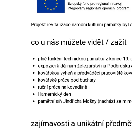
Projekt revitalizace národní kulturní památky byl
co u nás můžete vidět / zažít
plně funkční technickou památku z konce 19. s
expozici k dějinám železářství na Podbrdsku a
kovářskou výheň a předváděcí pracoviště kov
kovářské práce pod buchary
ruční práce na kovadlině
Hamernický den
pamětní síň Jindřicha Mošny (nachází se mim
zajímavosti a unikátní předmě