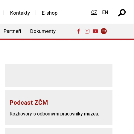
Zvolte jazyk
CZ
EN
Kontakty
E-shop
Partneři
Dokumenty
Podcast ZČM
Rozhovory s odbornými pracovníky muzea.