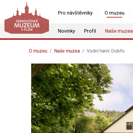
Pro návštěvníky
O muzeu
Novinky
Profil
Naše muzea
O muzeu
Naše muzea
Vodní hamr Dobřív