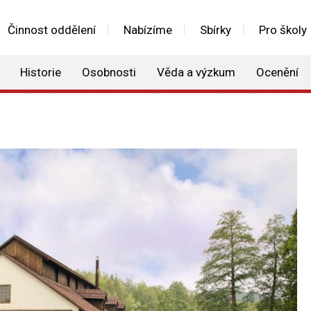
Činnost oddělení
Nabízíme
Sbírky
Pro školy
Historie
Osobnosti
Věda a výzkum
Ocenění