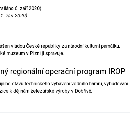
síláno 6. září 2020)
1. září 2020)
ášen vládou České republiky za národní kulturní památku,
é muzeum v Plzni ji spravuje.
aný regionální operační program IROP
jního stavu technického vybavení vodního hamru, vybudování
ice k dějinám železářské výroby v Dobřívě.