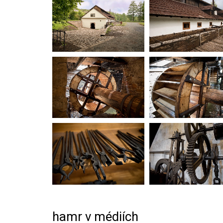
hamr v médiích