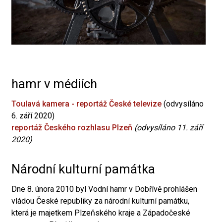
hamr v médiích
Toulavá kamera - reportáž České televize
(odvysíláno
6. září 2020)
reportáž Českého rozhlasu Plzeň
(odvysíláno 11. září
2020)
Národní kulturní památka
Dne 8. února 2010 byl Vodní hamr v Dobřívě prohlášen
vládou České republiky za národní kulturní památku,
která je majetkem Plzeňského kraje a Západočeské