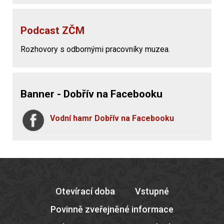
Podcast ZČM
Rozhovory s odbornými pracovníky muzea.
Banner - Dobřív na Facebooku
Vodní hamr Dobřív na Facebooku
Otevírací doba
Vstupné
Povinně zveřejněné informace