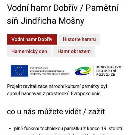
Vodní hamr Dobřív / Pamětní
síň Jindřicha Mošny
Vodní hamr Dobřív
Historie hamru
Hamernický den
Hamr obrazem
Projekt revitalizace národní kulturní památky byl
spolufinancován z prostředků Evropské unie.
co u nás můžete vidět / zažít
plně funkční technickou památku z konce 19. století