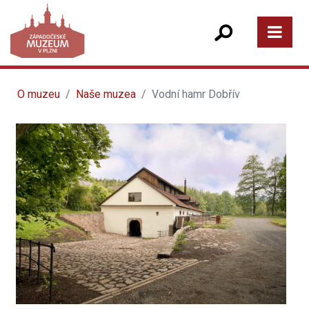
O muzeu
Naše muzea
Vodní hamr Dobřív