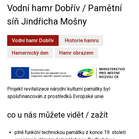
Vodní hamr Dobřív / Pamětní
síň Jindřicha Mošny
Vodní hamr Dobřív
Historie hamru
Hamernický den
Hamr obrazem
Projekt revitalizace národní kulturní památky byl
spolufinancován z prostředků Evropské unie.
co u nás můžete vidět / zažít
plně funkční technickou památku z konce 19. století