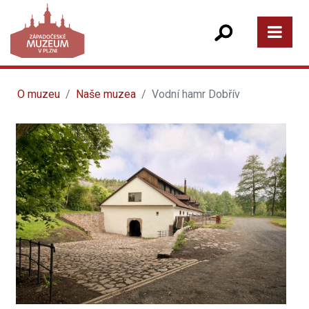
O muzeu
Naše muzea
Vodní hamr Dobřív