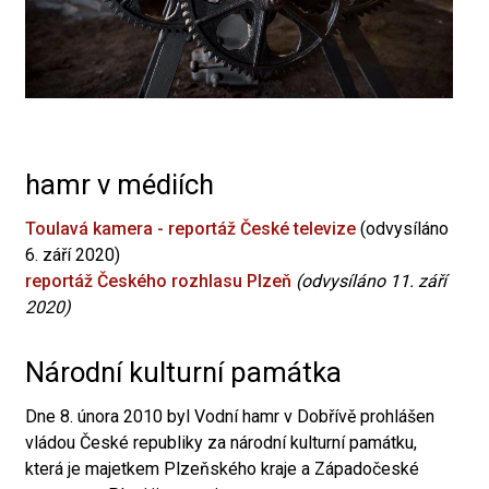
hamr v médiích
Toulavá kamera - reportáž České televize
(odvysíláno
6. září 2020)
reportáž Českého rozhlasu Plzeň
(odvysíláno 11. září
2020)
Národní kulturní památka
Dne 8. února 2010 byl Vodní hamr v Dobřívě prohlášen
vládou České republiky za národní kulturní památku,
která je majetkem Plzeňského kraje a Západočeské