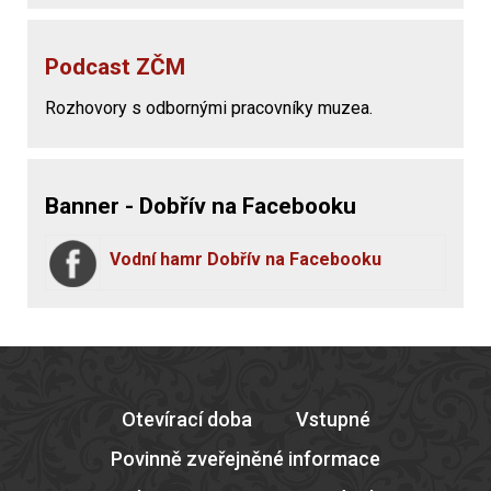
Podcast ZČM
Rozhovory s odbornými pracovníky muzea.
Banner - Dobřív na Facebooku
Vodní hamr Dobřív na Facebooku
Otevírací doba
Vstupné
Povinně zveřejněné informace