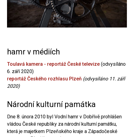
hamr v médiích
Toulavá kamera - reportáž České televize
(odvysíláno
6. září 2020)
reportáž Českého rozhlasu Plzeň
(odvysíláno 11. září
2020)
Národní kulturní památka
Dne 8. února 2010 byl Vodní hamr v Dobřívě prohlášen
vládou České republiky za národní kulturní památku,
která je majetkem Plzeňského kraje a Západočeské