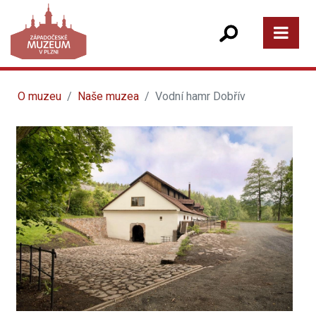
O muzeu
Naše muzea
Vodní hamr Dobřív