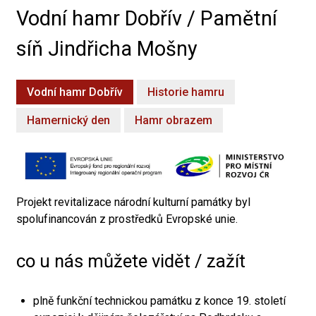
Vodní hamr Dobřív / Pamětní
síň Jindřicha Mošny
Vodní hamr Dobřív
Historie hamru
Hamernický den
Hamr obrazem
Projekt revitalizace národní kulturní památky byl
spolufinancován z prostředků Evropské unie.
co u nás můžete vidět / zažít
plně funkční technickou památku z konce 19. století