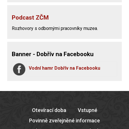
Podcast ZČM
Rozhovory s odbornými pracovníky muzea.
Banner - Dobřív na Facebooku
Vodní hamr Dobřív na Facebooku
Otevírací doba
Vstupné
Povinně zveřejněné informace