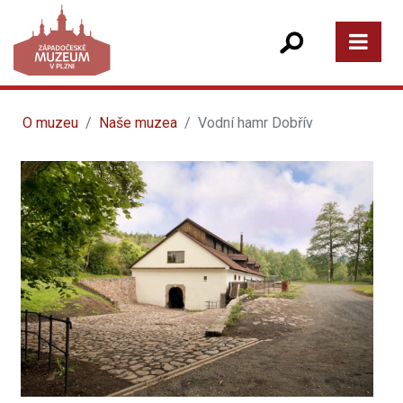
O muzeu
Naše muzea
Vodní hamr Dobřív