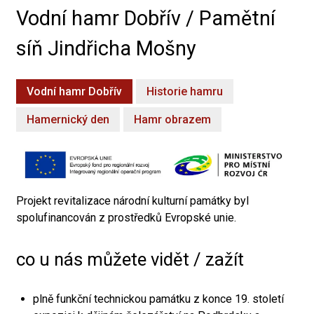
Vodní hamr Dobřív / Pamětní
síň Jindřicha Mošny
Vodní hamr Dobřív
Historie hamru
Hamernický den
Hamr obrazem
Projekt revitalizace národní kulturní památky byl
spolufinancován z prostředků Evropské unie.
co u nás můžete vidět / zažít
plně funkční technickou památku z konce 19. století