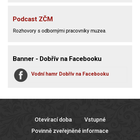
Podcast ZČM
Rozhovory s odbornými pracovníky muzea.
Banner - Dobřív na Facebooku
Vodní hamr Dobřív na Facebooku
Otevírací doba
Vstupné
Povinně zveřejněné informace