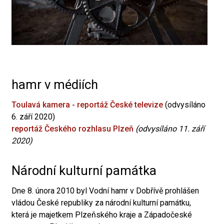
hamr v médiích
Toulavá kamera - reportáž České televize
(odvysíláno
6. září 2020)
reportáž Českého rozhlasu Plzeň
(odvysíláno 11. září
2020)
Národní kulturní památka
Dne 8. února 2010 byl Vodní hamr v Dobřívě prohlášen
vládou České republiky za národní kulturní památku,
která je majetkem Plzeňského kraje a Západočeské