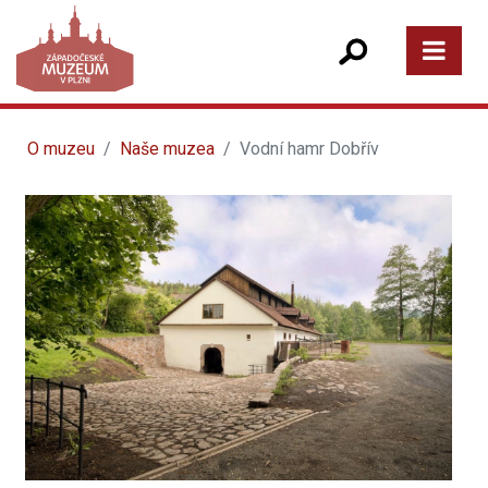
O muzeu
Naše muzea
Vodní hamr Dobřív