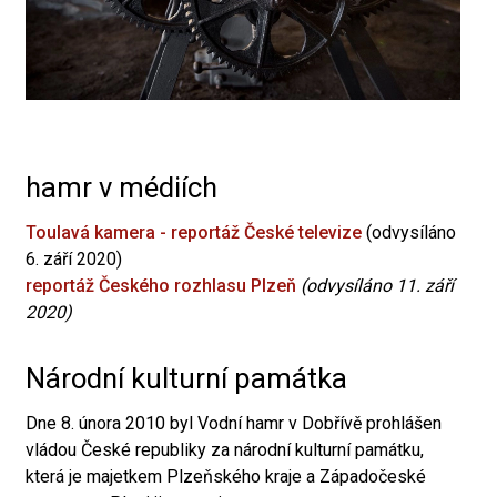
hamr v médiích
Toulavá kamera - reportáž České televize
(odvysíláno
6. září 2020)
reportáž Českého rozhlasu Plzeň
(odvysíláno 11. září
2020)
Národní kulturní památka
Dne 8. února 2010 byl Vodní hamr v Dobřívě prohlášen
vládou České republiky za národní kulturní památku,
která je majetkem Plzeňského kraje a Západočeské