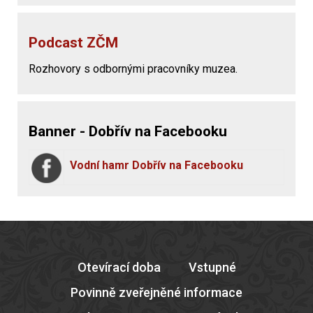
Podcast ZČM
Rozhovory s odbornými pracovníky muzea.
Banner - Dobřív na Facebooku
Vodní hamr Dobřív na Facebooku
Otevírací doba
Vstupné
Povinně zveřejněné informace