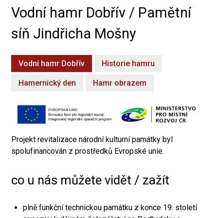
Vodní hamr Dobřív / Pamětní
síň Jindřicha Mošny
Vodní hamr Dobřív
Historie hamru
Hamernický den
Hamr obrazem
Projekt revitalizace národní kulturní památky byl
spolufinancován z prostředků Evropské unie.
co u nás můžete vidět / zažít
plně funkční technickou památku z konce 19. století