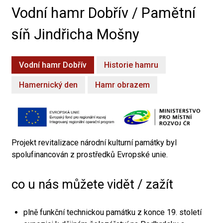
Vodní hamr Dobřív / Pamětní
síň Jindřicha Mošny
Vodní hamr Dobřív
Historie hamru
Hamernický den
Hamr obrazem
Projekt revitalizace národní kulturní památky byl
spolufinancován z prostředků Evropské unie.
co u nás můžete vidět / zažít
plně funkční technickou památku z konce 19. století