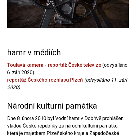
hamr v médiích
Toulavá kamera - reportáž České televize
(odvysíláno
6. září 2020)
reportáž Českého rozhlasu Plzeň
(odvysíláno 11. září
2020)
Národní kulturní památka
Dne 8. února 2010 byl Vodní hamr v Dobřívě prohlášen
vládou České republiky za národní kulturní památku,
která je majetkem Plzeňského kraje a Západočeské