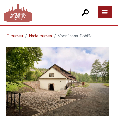
O muzeu
Naše muzea
Vodní hamr Dobřív