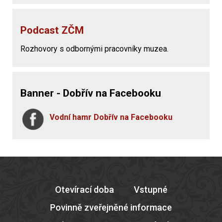
Podcast ZČM
Rozhovory s odbornými pracovníky muzea.
Banner - Dobřív na Facebooku
Vodní hamr Dobřív na Facebooku
Otevírací doba
Vstupné
Povinně zveřejněné informace