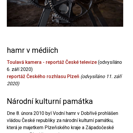
hamr v médiích
Toulavá kamera - reportáž České televize
(odvysíláno
6. září 2020)
reportáž Českého rozhlasu Plzeň
(odvysíláno 11. září
2020)
Národní kulturní památka
Dne 8. února 2010 byl Vodní hamr v Dobřívě prohlášen
vládou České republiky za národní kulturní památku,
která je majetkem Plzeňského kraje a Západočeské