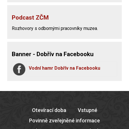
Podcast ZČM
Rozhovory s odbornými pracovníky muzea.
Banner - Dobřív na Facebooku
Vodní hamr Dobřív na Facebooku
Otevírací doba
Vstupné
Povinně zveřejněné informace