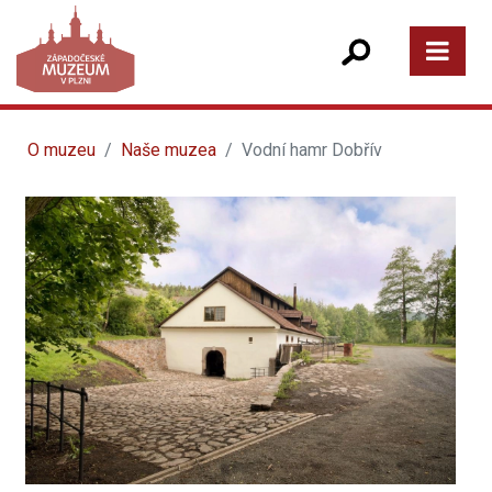
O muzeu
Naše muzea
Vodní hamr Dobřív