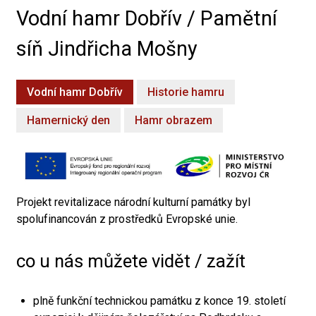
Vodní hamr Dobřív / Pamětní
síň Jindřicha Mošny
Vodní hamr Dobřív
Historie hamru
Hamernický den
Hamr obrazem
Projekt revitalizace národní kulturní památky byl
spolufinancován z prostředků Evropské unie.
co u nás můžete vidět / zažít
plně funkční technickou památku z konce 19. století