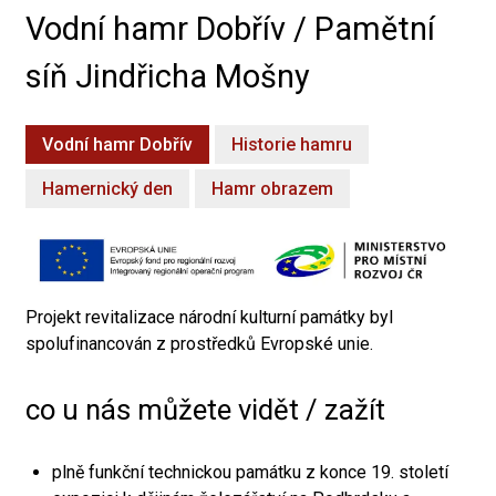
Vodní hamr Dobřív / Pamětní
síň Jindřicha Mošny
Vodní hamr Dobřív
Historie hamru
Hamernický den
Hamr obrazem
Projekt revitalizace národní kulturní památky byl
spolufinancován z prostředků Evropské unie.
co u nás můžete vidět / zažít
plně funkční technickou památku z konce 19. století