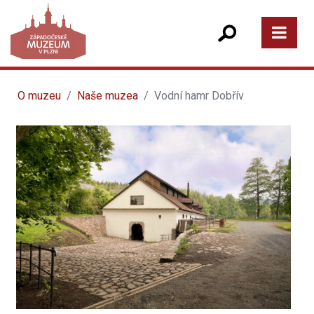
O muzeu
Naše muzea
Vodní hamr Dobřív