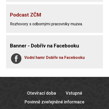
Podcast ZČM
Rozhovory s odbornými pracovníky muzea.
Banner - Dobřív na Facebooku
Vodní hamr Dobřív na Facebooku
Otevírací doba
Vstupné
Povinně zveřejněné informace