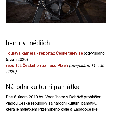
hamr v médiích
Toulavá kamera - reportáž České televize
(odvysíláno
6. září 2020)
reportáž Českého rozhlasu Plzeň
(odvysíláno 11. září
2020)
Národní kulturní památka
Dne 8. února 2010 byl Vodní hamr v Dobřívě prohlášen
vládou České republiky za národní kulturní památku,
která je majetkem Plzeňského kraje a Západočeské