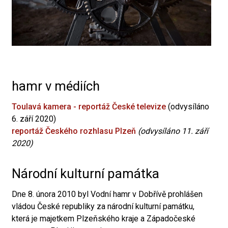
hamr v médiích
Toulavá kamera - reportáž České televize
(odvysíláno
6. září 2020)
reportáž Českého rozhlasu Plzeň
(odvysíláno 11. září
2020)
Národní kulturní památka
Dne 8. února 2010 byl Vodní hamr v Dobřívě prohlášen
vládou České republiky za národní kulturní památku,
která je majetkem Plzeňského kraje a Západočeské