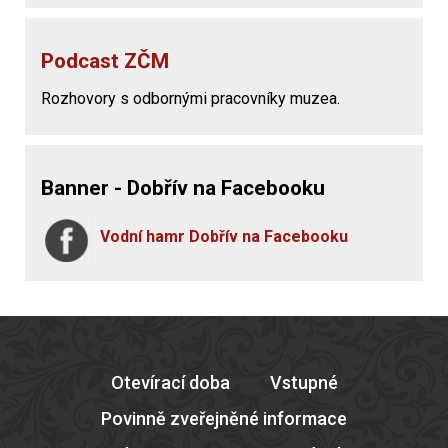
Podcast ZČM
Rozhovory s odbornými pracovníky muzea.
Banner - Dobřív na Facebooku
Vodní hamr Dobřív na Facebooku
Otevírací doba
Vstupné
Povinně zveřejněné informace