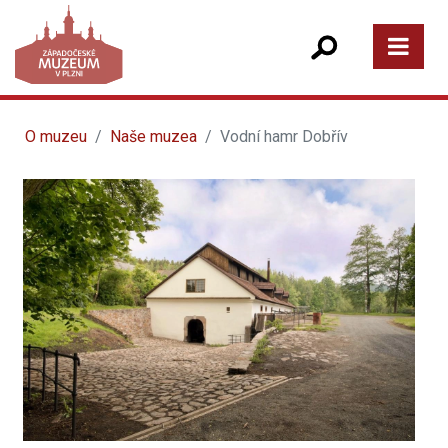
O muzeu
Naše muzea
Vodní hamr Dobřív