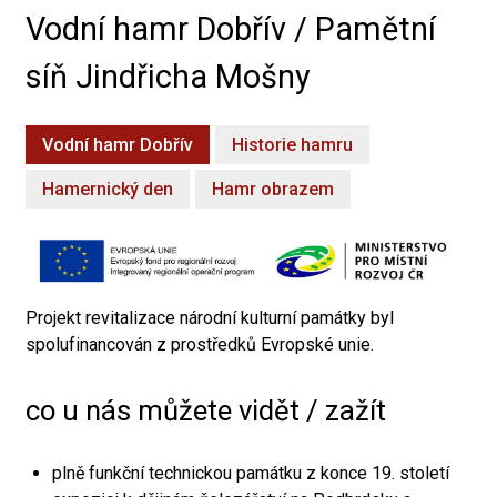
Vodní hamr Dobřív / Pamětní
síň Jindřicha Mošny
Vodní hamr Dobřív
Historie hamru
Hamernický den
Hamr obrazem
Projekt revitalizace národní kulturní památky byl
spolufinancován z prostředků Evropské unie.
co u nás můžete vidět / zažít
plně funkční technickou památku z konce 19. století