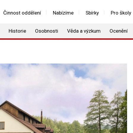
Činnost oddělení
Nabízíme
Sbírky
Pro školy
Historie
Osobnosti
Věda a výzkum
Ocenění