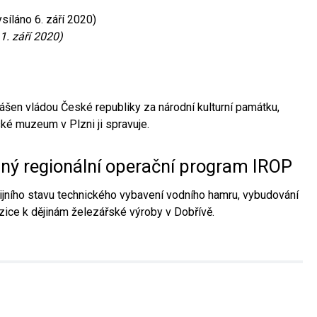
síláno 6. září 2020)
1. září 2020)
ášen vládou České republiky za národní kulturní památku,
é muzeum v Plzni ji spravuje.
aný regionální operační program IROP
jního stavu technického vybavení vodního hamru, vybudování
ice k dějinám železářské výroby v Dobřívě.