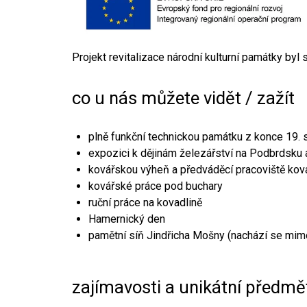
Projekt revitalizace národní kulturní památky byl
co u nás můžete vidět / zažít
plně funkční technickou památku z konce 19. s
expozici k dějinám železářství na Podbrdsku a
kovářskou výheň a předváděcí pracoviště kov
kovářské práce pod buchary
ruční práce na kovadlině
Hamernický den
pamětní síň Jindřicha Mošny (nachází se mim
zajímavosti a unikátní předmě