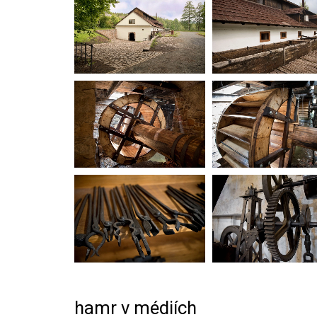
hamr v médiích