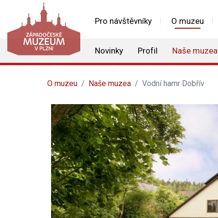
Pro návštěvníky
O muzeu
Novinky
Profil
Naše muzea
O muzeu
Naše muzea
Vodní hamr Dobřív