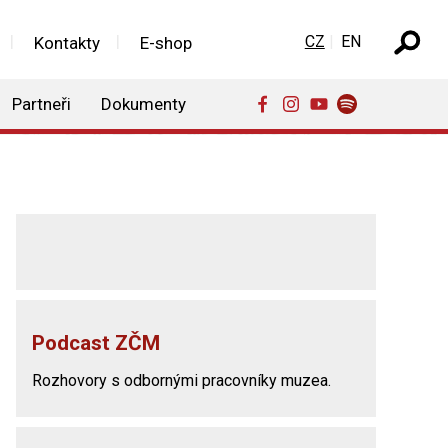
Zvolte jazyk
CZ
EN
Kontakty
E-shop
Partneři
Dokumenty
Podcast ZČM
Rozhovory s odbornými pracovníky muzea.