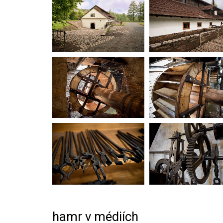
hamr v médiích