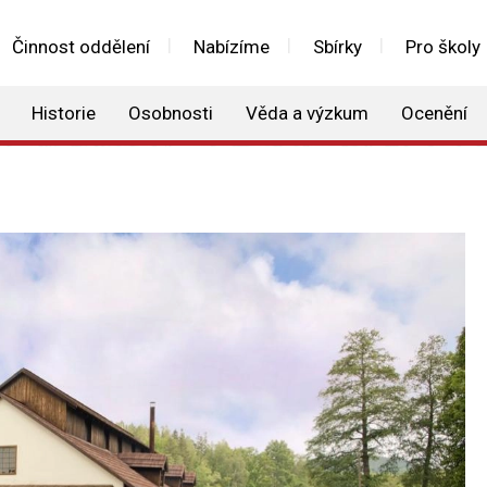
Činnost oddělení
Nabízíme
Sbírky
Pro školy
Historie
Osobnosti
Věda a výzkum
Ocenění