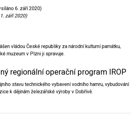
síláno 6. září 2020)
1. září 2020)
ášen vládou České republiky za národní kulturní památku,
é muzeum v Plzni ji spravuje.
aný regionální operační program IROP
jního stavu technického vybavení vodního hamru, vybudování
ice k dějinám železářské výroby v Dobřívě.