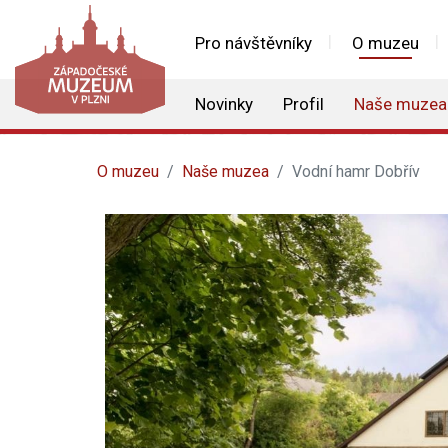
Pro návštěvníky
O muzeu
Novinky
Profil
Naše muzea
O muzeu
Naše muzea
Vodní hamr Dobřív