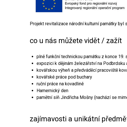
Projekt revitalizace národní kulturní památky byl
co u nás můžete vidět / zažít
plně funkční technickou památku z konce 19. s
expozici k dějinám železářství na Podbrdsku a
kovářskou výheň a předváděcí pracoviště kov
kovářské práce pod buchary
ruční práce na kovadlině
Hamernický den
pamětní síň Jindřicha Mošny (nachází se mim
zajímavosti a unikátní předmě