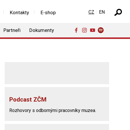
Zvolte jazyk
CZ
EN
Kontakty
E-shop
Partneři
Dokumenty
Podcast ZČM
Rozhovory s odbornými pracovníky muzea.