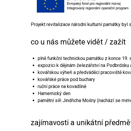
Projekt revitalizace národní kulturní památky byl
co u nás můžete vidět / zažít
plně funkční technickou památku z konce 19. s
expozici k dějinám železářství na Podbrdsku a
kovářskou výheň a předváděcí pracoviště kov
kovářské práce pod buchary
ruční práce na kovadlině
Hamernický den
pamětní síň Jindřicha Mošny (nachází se mim
zajímavosti a unikátní předmě