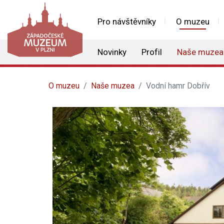
Pro návštěvníky
O muzeu
Novinky
Profil
Naše muzea
O muzeu
Naše muzea
Vodní hamr Dobřív