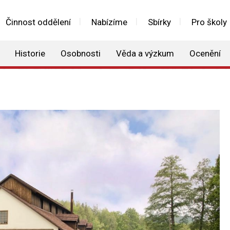
Činnost oddělení
Nabízíme
Sbírky
Pro školy
Historie
Osobnosti
Věda a výzkum
Ocenění