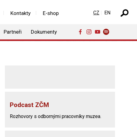
Zvolte jazyk
CZ
EN
Kontakty
E-shop
Partneři
Dokumenty
Podcast ZČM
Rozhovory s odbornými pracovníky muzea.