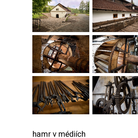
hamr v médiích