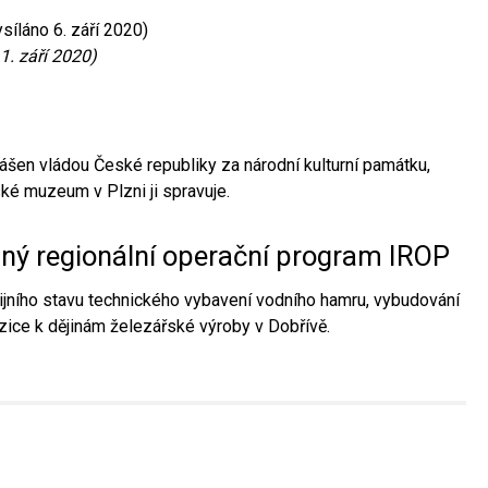
síláno 6. září 2020)
1. září 2020)
ášen vládou České republiky za národní kulturní památku,
é muzeum v Plzni ji spravuje.
aný regionální operační program IROP
jního stavu technického vybavení vodního hamru, vybudování
ice k dějinám železářské výroby v Dobřívě.