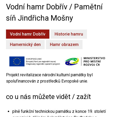
Vodní hamr Dobřív / Pamětní
síň Jindřicha Mošny
Vodní hamr Dobřív
Historie hamru
Hamernický den
Hamr obrazem
Projekt revitalizace národní kulturní památky byl
spolufinancován z prostředků Evropské unie.
co u nás můžete vidět / zažít
plně funkční technickou památku z konce 19. století