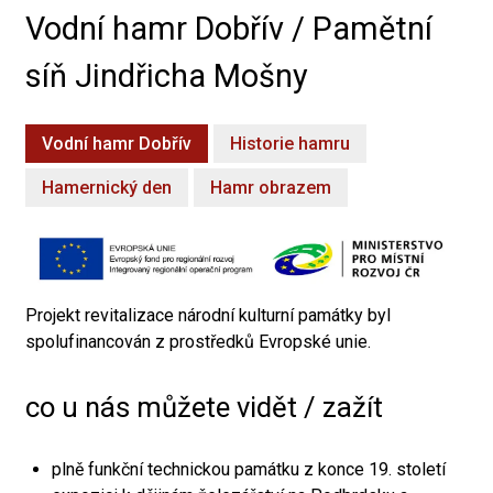
Vodní hamr Dobřív / Pamětní
síň Jindřicha Mošny
Vodní hamr Dobřív
Historie hamru
Hamernický den
Hamr obrazem
Projekt revitalizace národní kulturní památky byl
spolufinancován z prostředků Evropské unie.
co u nás můžete vidět / zažít
plně funkční technickou památku z konce 19. století