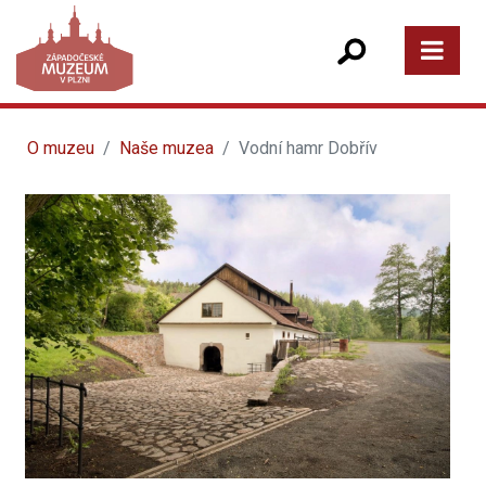
O muzeu
Naše muzea
Vodní hamr Dobřív