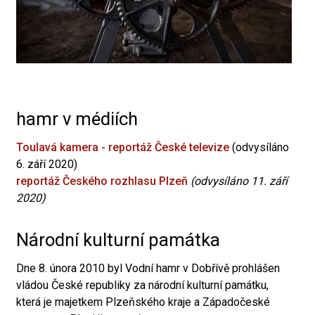
hamr v médiích
Toulavá kamera - reportáž České televize
(odvysíláno
6. září 2020)
reportáž Českého rozhlasu Plzeň
(odvysíláno 11. září
2020)
Národní kulturní památka
Dne 8. února 2010 byl Vodní hamr v Dobřívě prohlášen
vládou České republiky za národní kulturní památku,
která je majetkem Plzeňského kraje a Západočeské