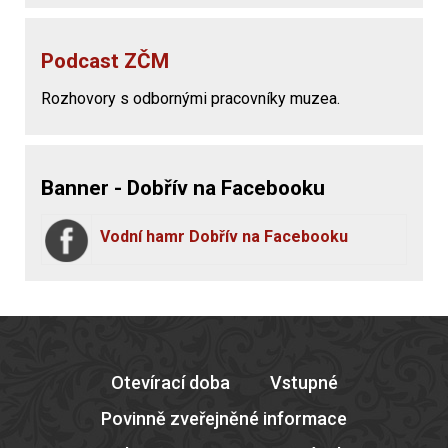
Podcast ZČM
Rozhovory s odbornými pracovníky muzea.
Banner - Dobřív na Facebooku
Vodní hamr Dobřív na Facebooku
Otevírací doba
Vstupné
Povinně zveřejněné informace