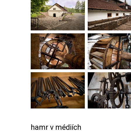
hamr v médiích