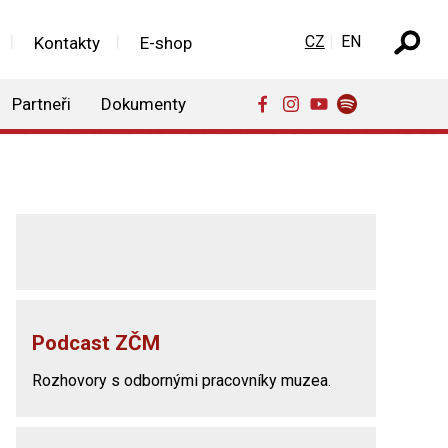
Zvolte jazyk
CZ
EN
Kontakty
E-shop
Partneři
Dokumenty
Podcast ZČM
Rozhovory s odbornými pracovníky muzea.