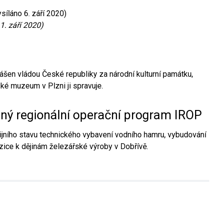
síláno 6. září 2020)
1. září 2020)
ášen vládou České republiky za národní kulturní památku,
é muzeum v Plzni ji spravuje.
aný regionální operační program IROP
jního stavu technického vybavení vodního hamru, vybudování
ice k dějinám železářské výroby v Dobřívě.