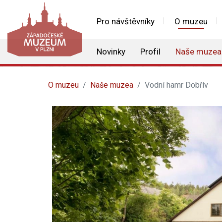
Pro návštěvníky
O muzeu
Novinky
Profil
Naše muzea
O muzeu
Naše muzea
Vodní hamr Dobřív