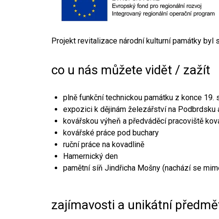
Projekt revitalizace národní kulturní památky byl
co u nás můžete vidět / zažít
plně funkční technickou památku z konce 19. s
expozici k dějinám železářství na Podbrdsku a
kovářskou výheň a předváděcí pracoviště kov
kovářské práce pod buchary
ruční práce na kovadlině
Hamernický den
pamětní síň Jindřicha Mošny (nachází se mim
zajímavosti a unikátní předmě