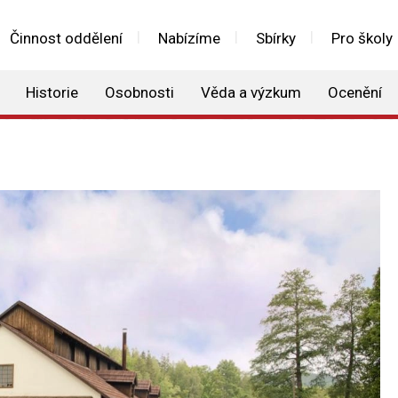
Činnost oddělení
Nabízíme
Sbírky
Pro školy
Historie
Osobnosti
Věda a výzkum
Ocenění