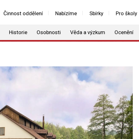
Činnost oddělení
Nabízíme
Sbírky
Pro školy
Historie
Osobnosti
Věda a výzkum
Ocenění