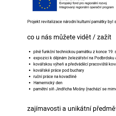
Projekt revitalizace národní kulturní památky byl
co u nás můžete vidět / zažít
plně funkční technickou památku z konce 19. s
expozici k dějinám železářství na Podbrdsku a
kovářskou výheň a předváděcí pracoviště kov
kovářské práce pod buchary
ruční práce na kovadlině
Hamernický den
pamětní síň Jindřicha Mošny (nachází se mim
zajímavosti a unikátní předmě