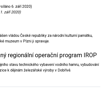
síláno 6. září 2020)
1. září 2020)
ášen vládou České republiky za národní kulturní památku,
é muzeum v Plzni ji spravuje.
aný regionální operační program IROP
jního stavu technického vybavení vodního hamru, vybudování
ice k dějinám železářské výroby v Dobřívě.