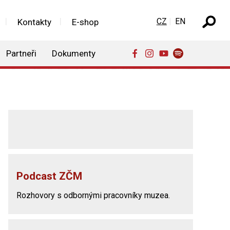
Zvolte jazyk
CZ
EN
Kontakty
E-shop
Partneři
Dokumenty
Podcast ZČM
Rozhovory s odbornými pracovníky muzea.