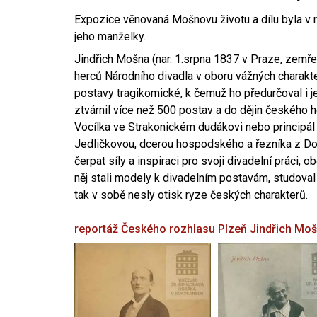
Expozice věnovaná Mošnovu životu a dílu byla v r
jeho manželky.
Jindřich Mošna (nar. 1.srpna 1837 v Praze, zemře
herců Národního divadla v oboru vážných charakter
postavy tragikomické, k čemuž ho předurčoval i 
ztvárnil více než 500 postav a do dějin českého
Vocílka ve Strakonickém dudákovi nebo principál
Jedličkovou, dcerou hospodského a řezníka z Dob
čerpat síly a inspiraci pro svoji divadelní práci, 
něj stali modely k divadelním postavám, studoval
tak v sobě nesly otisk ryze českých charakterů.
reportáž Českého rozhlasu Plzeň
Jindřich Mo