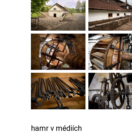
hamr v médiích