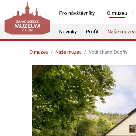
Pro návštěvníky
O muzeu
Novinky
Profil
Naše muzea
O muzeu
Naše muzea
Vodní hamr Dobřív