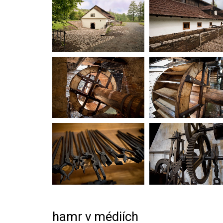
hamr v médiích