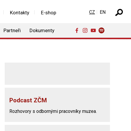
Zvolte jazyk
CZ
EN
Kontakty
E-shop
Partneři
Dokumenty
Podcast ZČM
Rozhovory s odbornými pracovníky muzea.