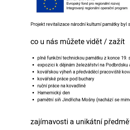
Projekt revitalizace národní kulturní památky byl
co u nás můžete vidět / zažít
plně funkční technickou památku z konce 19. s
expozici k dějinám železářství na Podbrdsku a
kovářskou výheň a předváděcí pracoviště kov
kovářské práce pod buchary
ruční práce na kovadlině
Hamernický den
pamětní síň Jindřicha Mošny (nachází se mim
zajímavosti a unikátní předmě