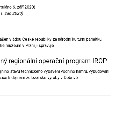
síláno 6. září 2020)
1. září 2020)
ášen vládou České republiky za národní kulturní památku,
é muzeum v Plzni ji spravuje.
aný regionální operační program IROP
jního stavu technického vybavení vodního hamru, vybudování
ice k dějinám železářské výroby v Dobřívě.