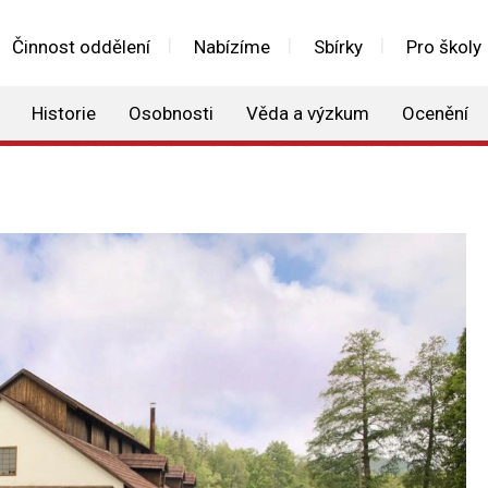
Činnost oddělení
Nabízíme
Sbírky
Pro školy
Historie
Osobnosti
Věda a výzkum
Ocenění