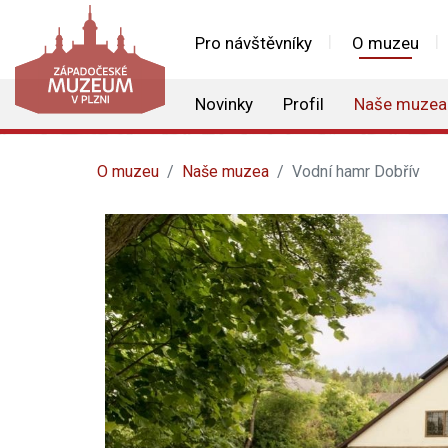
Pro návštěvníky
O muzeu
Novinky
Profil
Naše muzea
O muzeu
Naše muzea
Vodní hamr Dobřív