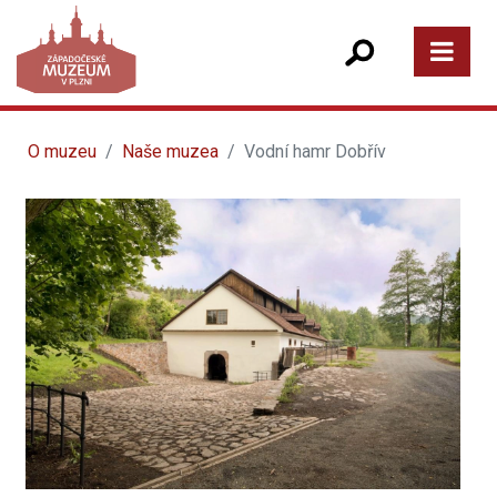
O muzeu
Naše muzea
Vodní hamr Dobřív