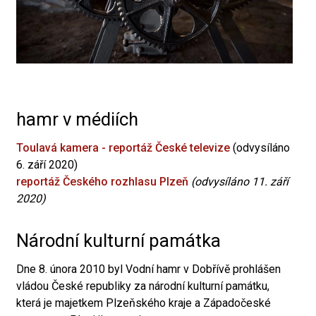
hamr v médiích
Toulavá kamera - reportáž České televize
(odvysíláno
6. září 2020)
reportáž Českého rozhlasu Plzeň
(odvysíláno 11. září
2020)
Národní kulturní památka
Dne 8. února 2010 byl Vodní hamr v Dobřívě prohlášen
vládou České republiky za národní kulturní památku,
která je majetkem Plzeňského kraje a Západočeské