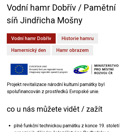
Vodní hamr Dobřív / Pamětní
síň Jindřicha Mošny
Vodní hamr Dobřív
Historie hamru
Hamernický den
Hamr obrazem
Projekt revitalizace národní kulturní památky byl
spolufinancován z prostředků Evropské unie.
co u nás můžete vidět / zažít
plně funkční technickou památku z konce 19. století