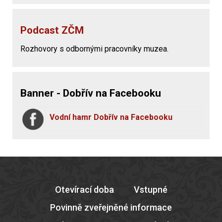
Podcast ZČM
Rozhovory s odbornými pracovníky muzea.
Banner - Dobřív na Facebooku
Vodní hamr Dobřív na Facebooku
Otevírací doba
Vstupné
Povinně zveřejněné informace